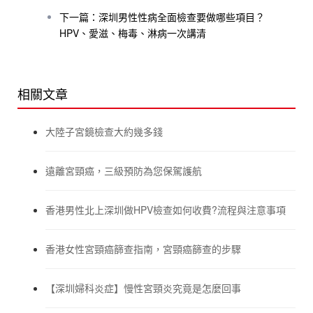
下一篇：深圳男性性病全面檢查要做哪些項目？
HPV、愛滋、梅毒、淋病一次講清
相關文章
大陸子宮鏡檢查大約幾多錢
遠離宮頸癌，三級預防為您保駕護航
香港男性北上深圳做HPV檢查如何收費?流程與注意事項
香港女性宮頸癌篩查指南，宮頸癌篩查的步驟
【深圳婦科炎症】慢性宮頸炎究竟是怎麼回事