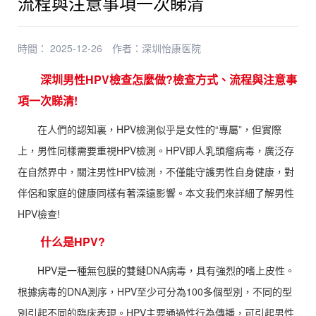
流程與注意事項一次睇清
時間： 2025-12-26
作者：
深圳怡康医院
深圳男性HPV檢查怎麼做?檢查方式、流程與注意事
項一次睇清!
在人們的認知裏，HPV檢測似乎是女性的“專屬”，但實際
上，男性同樣需要重視HPV檢測。HPV即人乳頭瘤病毒，廣泛存
在自然界中，關注男性HPV檢測，不僅能守護男性自身健康，對
伴侶和家庭的健康同樣有著深遠影響。本文我們來詳細了解男性
HPV檢查!
什么是HPV?
HPV是一種無包膜的雙鏈DNA病毒，具有強烈的嗜上皮性。
根據病毒的DNA測序，HPV至少可分為100多個型別，不同的型
別引起不同的臨床表現。HPV主要通過性行為傳播，可引起男性