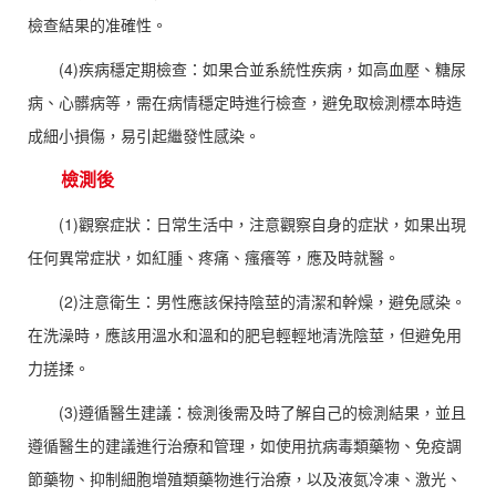
檢查結果的准確性。
(4)疾病穩定期檢查：如果合並系統性疾病，如高血壓、糖尿
病、心髒病等，需在病情穩定時進行檢查，避免取檢測標本時造
成細小損傷，易引起繼發性感染。
檢測後
(1)觀察症狀：日常生活中，注意觀察自身的症狀，如果出現
任何異常症狀，如紅腫、疼痛、瘙癢等，應及時就醫。
(2)注意衛生：男性應該保持陰莖的清潔和幹燥，避免感染。
在洗澡時，應該用溫水和溫和的肥皂輕輕地清洗陰莖，但避免用
力搓揉。
(3)遵循醫生建議：檢測後需及時了解自己的檢測結果，並且
遵循醫生的建議進行治療和管理，如使用抗病毒類藥物、免疫調
節藥物、抑制細胞增殖類藥物進行治療，以及液氮冷凍、激光、