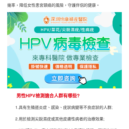
幾率，降低女性患宮頸癌的風險，守護伴侶的健康。
男性HPV檢測適合人群有哪些?
1.具有生殖道炎症、感染、疣狀病變等不良症狀的人群;
2.用於檢測尖銳濕疣或其他皮膚性病者的治療效果;