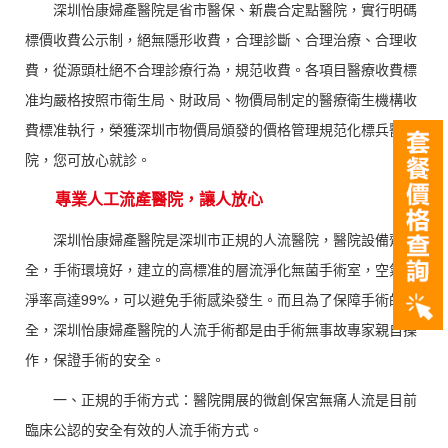
深圳怡康婦產醫院是省市醫保、新農合定點醫院，實行明碼
標價收費公示制，絕無隱形收費，合理診斷、合理治療、合理收
費，從源頭杜絕不合理診療行為，規范收費。各項目醫療收費標
准均嚴格按照市衛生局、財政局、物價局制定的醫療衛生機構收
費標准執行，榮獲深圳市物價局頒發的價格管理規范化標兵醫
院，您可放心就診。
專業人工流產醫院，讓人放心
深圳怡康婦產醫院是深圳市正規的人流醫院，醫院設備齊
全，手術環境好，建立的高標准的層流淨化無菌手術室，空氣潔
淨率高達99%，可以避免手術感染發生。而且為了保障手術的安
全，深圳怡康婦產醫院的人流手術都是由手術無事故專家親自操
作，保證手術的安全。
一、正規的手術方式：醫院開展的微創保宮無痛人流是目前
臨床公認的安全有效的人流手術方式。