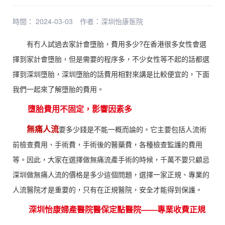
時間： 2024-03-03
作者：
深圳怡康医院
有冇人試過去家計會墮胎，費用多少?在香港很多女性會選
擇到家計會墮胎，但是需要的程序多，不少女性等不起的話都選
擇到深圳墮胎，深圳墮胎的話費用相對來講是比較便宜的，下面
我們一起來了解墮胎的費用。
墮胎費用不固定，影響因素多
無痛人流
要多少錢是不能一概而論的。它主要包括人流術
前檢查費用、手術費，手術後的醫藥費，各種檢查監護的費用
等。因此，大家在選擇做無痛流產手術的時候，千萬不要只顧忌
深圳做無痛人流的價格是多少這個問題，選擇一家正規、專業的
人流醫院才是重要的，只有在正規醫院，安全才能得到保護。
深圳怡康婦產醫院醫保定點醫院——專業收費正規