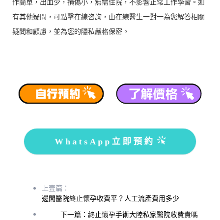
作簡單，出血少，損傷小，無需住院，不影響正常工作學習。如
有其他疑問，可點擊在線咨詢，由在線醫生一對一為您解答相關
疑問和顧慮，並為您的隱私嚴格保密。
WhatsApp立即預約
上壹篇：
邊間醫院終止懷孕收費平？人工流產費用多少
下一篇：終止懷孕手術大陸私家醫院收費貴嗎