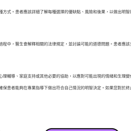
種方式。患者應該詳細了解每種選擇的優缺點、風險和後果，以做出明智
過程中，醫生會解釋相關的法律規定，並討論可能的道德問題。患者應該
心理輔導、家庭支持或其他必要的協助，以應對可能出現的情緒和生理變
確保患者能夠在專業指導下做出符合自己情況的明智決定。如果您對於終