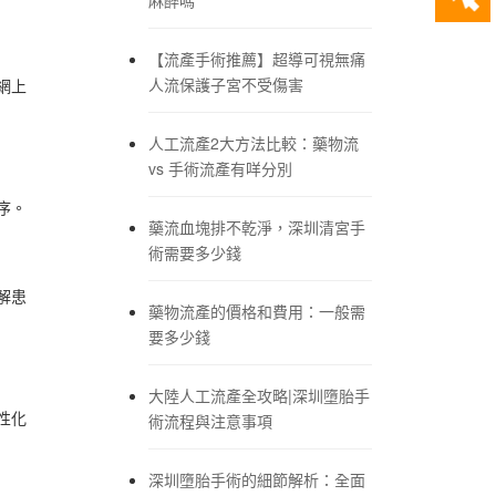
【流產手術推薦】超導可視無痛
人流保護子宮不受傷害
網上
人工流產2大方法比較：藥物流
vs 手術流產有咩分別
序。
藥流血塊排不乾淨，深圳清宮手
術需要多少錢
解患
藥物流產的價格和費用：一般需
要多少錢
大陸人工流產全攻略|深圳墮胎手
性化
術流程與注意事項
深圳墮胎手術的細節解析：全面