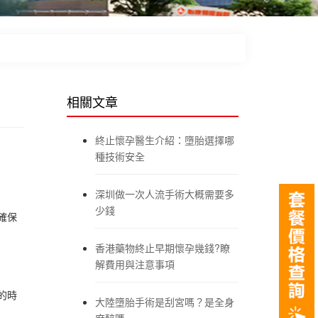
相關文章
終止懷孕醫生介紹：墮胎選擇哪
種技術安全
深圳做一次人流手術大概需要多
少錢
確保
香港藥物終止早期懷孕幾錢?瞭
解費用與注意事項
的時
大陸墮胎手術是刮宮嗎？是全身
麻醉嗎