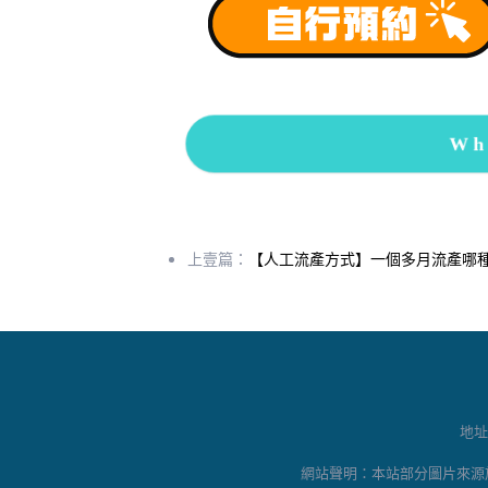
Wh
上壹篇：
【人工流產方式】一個多月流產哪
地址
網站聲明：本站部分圖片來源