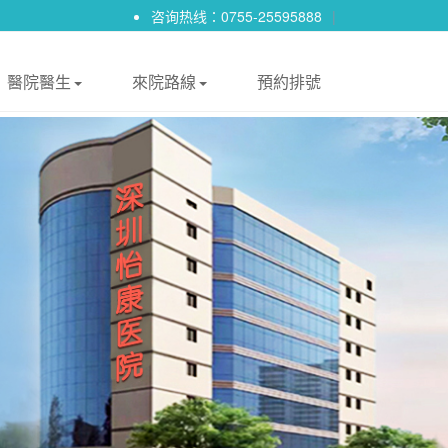
咨询热线：0755-25595888
|
醫院醫生
來院路線
預約排號