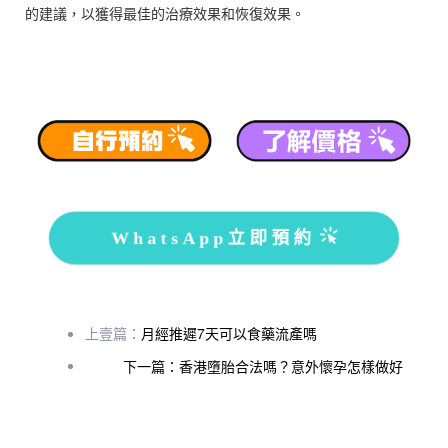
的建議，以獲得最佳的治療效果和恢復效果。
WhatsApp立即預約
上壹篇：
月經推遲7天可以食藥流產嗎
下一篇：香港墮胎合法嗎？意外懷孕怎樣做好