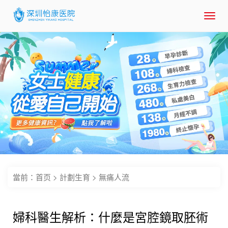
Toggl
navig
當前：
首页
>
計劃生育
>
無痛人流
婦科醫生解析：什麼是宮腔鏡取胚術