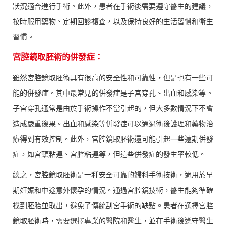
狀況適合進行手術。此外，患者在手術後需要遵守醫生的建議，
按時服用藥物、定期回診複查，以及保持良好的生活習慣和衛生
習慣。
宮腔鏡取胚術的併發症：
雖然宮腔鏡取胚術具有很高的安全性和可靠性，但是也有一些可
能的併發症。其中最常見的併發症是子宮穿孔、出血和感染等。
子宮穿孔通常是由於手術操作不當引起的，但大多數情況下不會
造成嚴重後果。出血和感染等併發症可以通過術後護理和藥物治
療得到有效控制。此外，宮腔鏡取胚術還可能引起一些遠期併發
症，如宮頸粘連、宮腔粘連等，但這些併發症的發生率較低。
總之，宮腔鏡取胚術是一種安全可靠的婦科手術技術，適用於早
期妊娠和中途意外懷孕的情況。通過宮腔鏡技術，醫生能夠準確
找到胚胎並取出，避免了傳統刮宮手術的缺點。患者在選擇宮腔
鏡取胚術時，需要選擇專業的醫院和醫生，並在手術後遵守醫生