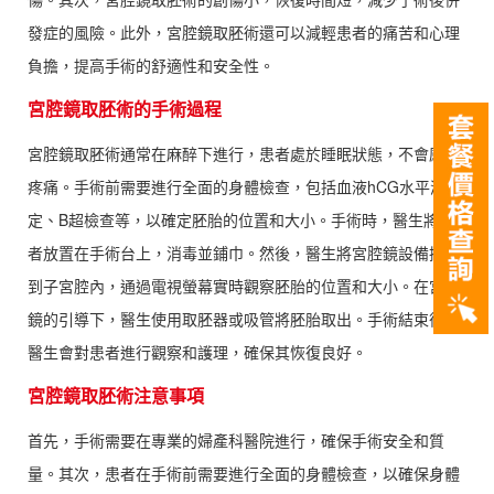
發症的風險。此外，宮腔鏡取胚術還可以減輕患者的痛苦和心理
負擔，提高手術的舒適性和安全性。
宮腔鏡取胚術的手術過程
宮腔鏡取胚術通常在麻醉下進行，患者處於睡眠狀態，不會感到
疼痛。手術前需要進行全面的身體檢查，包括血液hCG水平測
定、B超檢查等，以確定胚胎的位置和大小。手術時，醫生將患
者放置在手術台上，消毒並鋪巾。然後，醫生將宮腔鏡設備插入
到子宮腔內，通過電視螢幕實時觀察胚胎的位置和大小。在宮腔
鏡的引導下，醫生使用取胚器或吸管將胚胎取出。手術結束後，
醫生會對患者進行觀察和護理，確保其恢復良好。
宮腔鏡取胚術注意事項
首先，手術需要在專業的婦產科醫院進行，確保手術安全和質
量。其次，患者在手術前需要進行全面的身體檢查，以確保身體