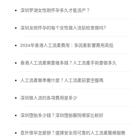
深圳罗湖女性刚怀孕多久才能流产？
深圳龙岗怀孕的每个女性做人流前检查做吗?
2024年香港人工流產費用：多因素影響費用高低
香港人工流產需要幾多錢？人工流產手術要做多久
人工流產需準備什麼？人工流產前要空腹嗎
深圳做人流的各項費用是多少
深圳墮胎多少錢？深圳墮胎醫院哪家比較好
意外懷孕怎麼辦？選擇安全而可靠的人工流產醫療服務