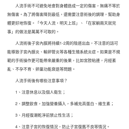
人流手術不可避免地會對身體造成一定的傷害，無痛不等於
無傷害。為了將傷害降到最低，還需要注意術後的調理，幫助身
體更好地恢復。「今天人流，明天上班」、「在家躺兩天就完
事」的做法是萬萬不可取的。
人流術後子宮內膜將持續1-2周的陰道出血，不注意的話可
能導致子宮內膜炎、輸卵管炎等各種生殖系統炎症。如果是不規
範的手術操作更可能帶來嚴重的後果，比如宮腔粘連，月經紊
亂、不孕不育、卵巢功能衰退等問題。
人流手術後有哪些注意事項？
1、注意休息以及個人衛生；
2、調整飲食，加強營養攝入，多補充高蛋白、維生素；
3、月經復潮乾淨前禁止性生活；
4、注意子宮的恢復情況，防止子宮復舊不良等情況。