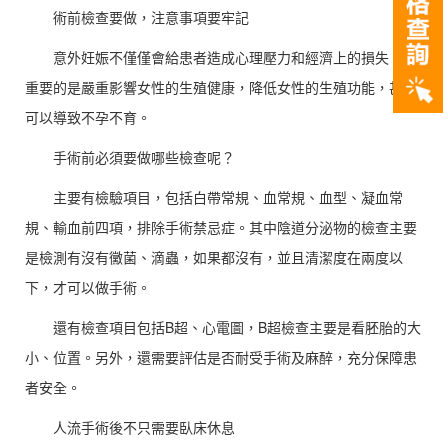
術前檢查要做，注意事項要牢記
意外妊娠不僅僅會給患者造成心理壓力和經濟上的損失，更
重要的是嚴重影響女性的生殖健康，降低女性的生殖功能，甚至
可以導致不孕不育。
手術前必須要做哪些檢查呢？
主要有檢驗項目，包括白帶常規、血常規、血型、凝血常
規、輸血前四項，排除手術禁忌症。其中陰道分泌物的檢查主要
是檢測有沒有黴菌、滴蟲，如果都沒有，並且清潔度在兩度以
下，才可以做手術。
還有檢查項目包括B超、心電圖，B超檢查主要是看胚胎的大
小、位置。另外，還需要評估是否耐受手術及麻醉，充分保障患
者安全。
人流手術後不只需要臥床休息