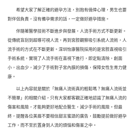
希望大家了解正確的避孕方法，別抱有僥倖心理，男生也要
對伴侶負責，沒有備孕需求的話，一定做好避孕措施。
伴隨著醫學技術不斷進步與發展，人流手術方式不斷更新。
從傳統盲刮到超導可視人流，再到宮腔觀察吸引系統人流術，人
流手術的方式在不斷更新。深圳怡康醫院採用的是宮腔直視吸引
手術系統，實現了人流手術在直視下進行，即定點清除，創面
小，出血少，減少了手術對子宮內膜的損傷，保障女性生育力健
康。
以上內容就是關於「無痛人流術真的輕鬆嗎？無痛人流術並
不簡單」的相關介紹，只有大家都客觀正確地認識了無痛人流的
傷害和風險，才能夠更好地配合醫生，減少手術的風險。但最
終，提醒各位美眉不要相信甜言蜜語的廣告，鼓勵提前做好避孕
工作，而不至於置身到人流的煩惱和傷害之中。