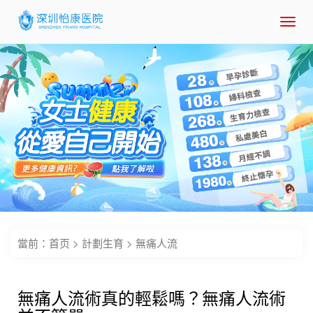
Toggl
navig
當前：
首页
>
計劃生育
>
無痛人流
無痛人流術真的輕鬆嗎？無痛人流術