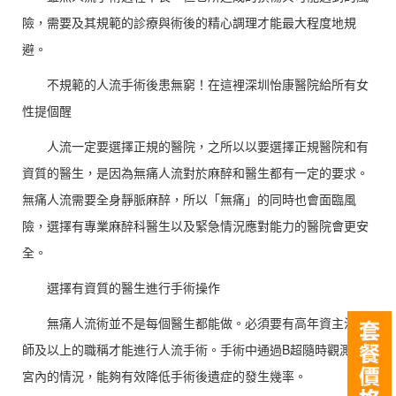
險，需要及其規範的診療與術後的精心調理才能最大程度地規
避。
不規範的人流手術後患無窮！在這裡深圳怡康醫院給所有女
性提個醒
人流一定要選擇正規的醫院，之所以以要選擇正規醫院和有
資質的醫生，是因為無痛人流對於麻醉和醫生都有一定的要求。
無痛人流需要全身靜脈麻醉，所以「無痛」的同時也會面臨風
險，選擇有專業麻醉科醫生以及緊急情況應對能力的醫院會更安
全。
選擇有資質的醫生進行手術操作
無痛人流術並不是每個醫生都能做。必須要有高年資主治醫
師及以上的職稱才能進行人流手術。手術中通過B超隨時觀測子
宮內的情況，能夠有效降低手術後遺症的發生幾率。