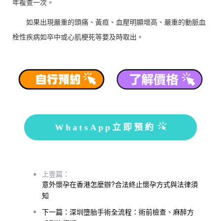
年複查一次。
如果出現嚴重的頭痛、黃疸、血壓明顯增高、嚴重的動脈血
栓性疾病如卒中或心肌梗死等要及時取出。
WhatsApp立即預約
上壹篇：
意外懷孕在香港怎麼辦?合法終止懷孕方式與法律須
知
下一篇：深圳墮胎手術全流程：術前檢查、麻醉方