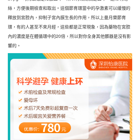
絲，方便後期檢查和取出。這個節育環當中的孕激素可以緩慢的
釋放到宮腔內，抑制子宮內膜生長的作用，所以上曼月樂節育
環，有的人甚至不來月經，這些都是正常現象，因為藥物在宮腔
內的濃度是在體循環中的20倍，所以對你全身其他髒器是沒有影
響的。