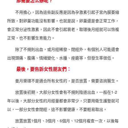
那需要怎么辦呢？
不用擔心，因為這些副反應是因為孕激素引起子宮內膜萎縮
所致，對卵巢功能沒有影響。也就是說，卵巢還是會正常工作，
會正常分泌性激素，因此不會引起衰老，取環後月經就可以恢複
正常，也不影響生育能力。
除了不規則出血，或月經稀發、閉經外，有個別人可能還會
出現頭痛、腹痛、情緒變化、水腫、痤瘡等，但發生率很低。
最後，要告訴女性朋友們：
曼月樂環不是適合所有女性的，是否放置，需要咨詢醫生。
放置後初期，大部分女性會有不規則陰道出血，一般在1-2
年以後，大部分女性的月經量都會非常少，只要用衛生護墊就可
以，一部分女性會閉經，這不影響健康，不要輕易取出。
放置放置1個月、3個月、6個月、12個月複查一次，以後每