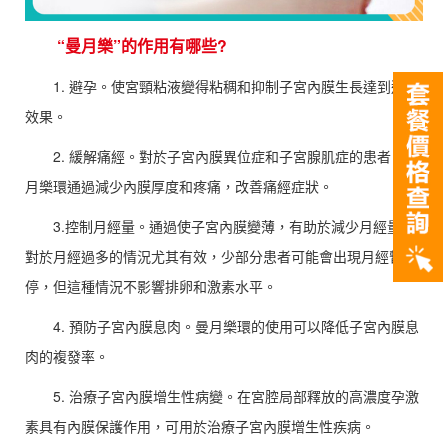
“曼月樂”的作用有哪些?
1. 避孕。使宮頸粘液變得粘稠和抑制子宮內膜生長達到避孕
效果。
2. 緩解痛經。對於子宮內膜異位症和子宮腺肌症的患者，曼
月樂環通過減少內膜厚度和疼痛，改善痛經症狀。
3.控制月經量。通過使子宮內膜變薄，有助於減少月經量，
對於月經過多的情況尤其有效，少部分患者可能會出現月經暫
停，但這種情況不影響排卵和激素水平。
4. 預防子宮內膜息肉。曼月樂環的使用可以降低子宮內膜息
肉的複發率。
5. 治療子宮內膜增生性病變。在宮腔局部釋放的高濃度孕激
素具有內膜保護作用，可用於治療子宮內膜增生性疾病。