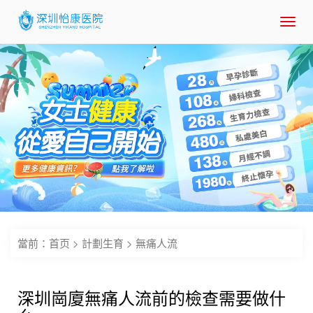
Toggl
navig
當前：
首页
>
計劃生育
>
無痛人流
深圳崗廈無痛人流前的檢查需要做什