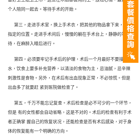
个人陪同一起去。等待手术的开始。
第三，走进手术室，换上手术衣，把其他的物品拿下来，放到
指定的位置。走进手术间后，慢慢的躺在手术台上，静静的等
待，在麻醉入睡后进行。
第四，必须要牢记手术后的护理，术后一个月最好不要接触冷
水，饮食上要多补充营养，以清淡的食物为主，忌油腻，忌辛辣
刺激性是食物。另外，在术后有出血现象正常，不必惊慌。但是
出血多了就要赶 紧到医院做检查了。
第五，千万不能忘记复查。术后检查是必不可少的一个环节，
但是 有的女性都会自动省略，这是不对的。术后的检查有利于术
者正确掌 握自己的恢复状况，还能检查是否有术后感染，对于身
体的恢复能有一个明确的方向。