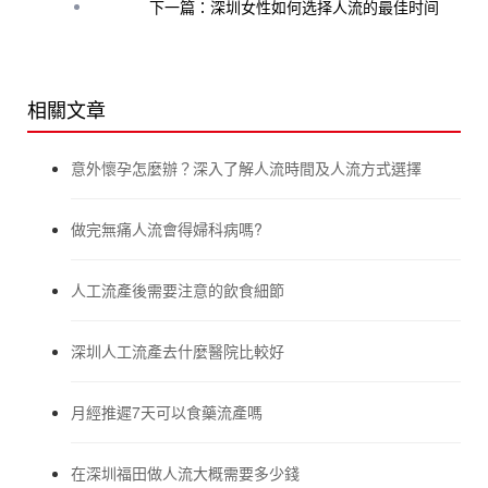
下一篇：深圳女性如何选择人流的最佳时间
相關文章
意外懷孕怎麼辦？深入了解人流時間及人流方式選擇
做完無痛人流會得婦科病嗎?
人工流產後需要注意的飲食細節
深圳人工流產去什麼醫院比較好
月經推遲7天可以食藥流產嗎
在深圳福田做人流大概需要多少錢