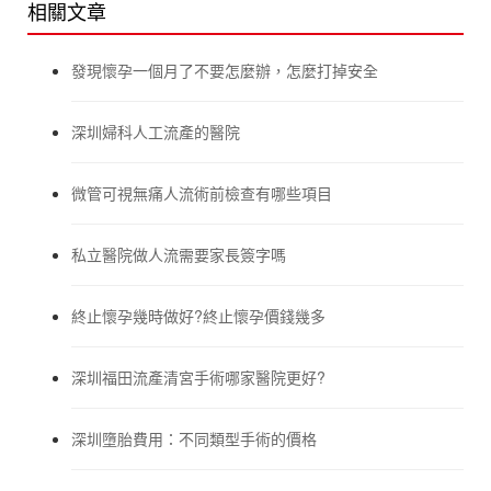
相關文章
發現懷孕一個月了不要怎麼辦，怎麼打掉安全
深圳婦科人工流產的醫院
微管可視無痛人流術前檢查有哪些項目
私立醫院做人流需要家長簽字嗎
終止懷孕幾時做好?終止懷孕價錢幾多
深圳福田流產清宮手術哪家醫院更好?
深圳墮胎費用：不同類型手術的價格