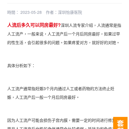
時間： 2023-05-28
作者：
深圳怡康医院
人流后多久可以同房最好?
深圳人流专家介绍，人流通常是指
人工流产，一般来说，人工流产后一个月后同房最好，如果过早
的性生活，会引起很多的问题。如果疼爱对方，就好好的对她。
具体分析如下：
人工流产通常指妊娠3个月内通过人工或者药物的方法终止妊
娠，人工流产后一般一个月后同房最好。
因为人工流产可能会损伤子宫内膜，需要一定的时间进行修复，
而且人工流产后女性的身体通常会比较虚弱，抵抗力和免疫力比