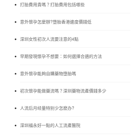
打胎費用貴嗎？打胎費用包括哪些
意外懷孕怎麼辦?墮胎香港邊度價錢低
深圳女性初次人流要注意的4點
早期發現懷孕不想要：如何選擇合適的方法
意外懷孕能夠自購藥物墮胎嗎
初次懷孕能做藥流嗎？深圳藥物流產價錢多少
人流后月经量特别少怎麽办?
深圳福永好一點的人工流產醫院