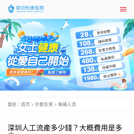
Toggl
navig
當前：
首页
>
計劃生育
>
無痛人流
深圳人工流產多少錢？大概費用是多