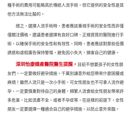
種手術的費用可能略高於傳統人流手術，但它提供的安全性是其
他方法無法比擬的。
總之，選擇人流手術時，患者應該重視手術的安全性而非僅
僅關注價格。建議患者選擇有良好口碑、正規資質的醫院進行手
術，以確保手術的安全性和有效性。同時，患者應該對那些低價
誘惑和虛假廣告保持警惕，避免因小失大，損害自己的健康。
深圳怡康婦產醫院醫生提醒，
目前不想要孩子的女性朋
友們，一定要做好避孕措施，千萬別讓意外給您帶來什麼困擾或
麻煩！雖然人流只是一次小手術，可女性朋友也不可拿人流作避
孕，一定要慎重對待自己的身體，頻繁人流會給女性朋友帶來許
多危害，比如流產不全，或者不孕症等，在這樣的前提下，女性
朋友一定要選擇一種適合自己的避孕措施，以防止意外來臨。