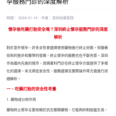
孕服務門診的深度解析
時間： 2024-01-19
作者：
深圳怡康医院
懷孕後吃藥打胎安全嗎？深圳終止懷孕服務門診的深度
解析
對於意外懷孕，許多女性會選擇使用藥物進行終止妊娠。但隨著
技術的進步和醫學的發展，終止懷孕的服務也在不斷完善。深圳
作為國內先進的城市，其婦產科門診在終止懷孕方面提供了多樣
化的選擇。本文將從安全性、服務選擇及實際操作等方面進行詳
細解析。
一、吃藥打胎的安全性考量
1. 藥物成分與作用
藥物終止懷孕主要依賴於抗生酮類藥物，它能夠抑制胎盤生長，