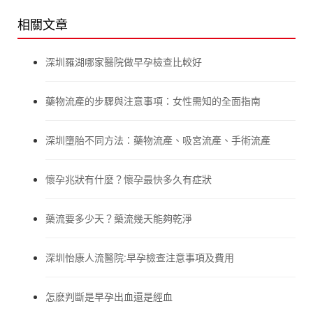
相關文章
深圳羅湖哪家醫院做早孕檢查比較好
藥物流產的步驟與注意事項：女性需知的全面指南
深圳墮胎不同方法：藥物流產、吸宮流產、手術流產
懷孕兆狀有什麼？懷孕最快多久有症狀
藥流要多少天？藥流幾天能夠乾淨
深圳怡康人流醫院:早孕檢查注意事項及費用
怎麽判斷是早孕出血還是經血