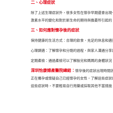
二、心理症狀
除了上述生理症狀外，很多女性在懷孕早期還會出現
激素水平的變化和對於新生命的期待與擔憂所引起的
三、如何應對懷孕後的症狀
保持健康的生活方式：合理的飲食、充足的休息和適
心理調適：了解懷孕和分娩的過程，與家人溝通分享
定期產檢：通過產檢可以了解胎兒和媽媽的身體狀況
深圳怡康婦產醫院總結：
懷孕後的症狀出現時間
正在備孕或懷疑自己已經懷孕的女性，了解這些症狀
這些症狀時，不要輕易自行用藥或採取其他不當措施