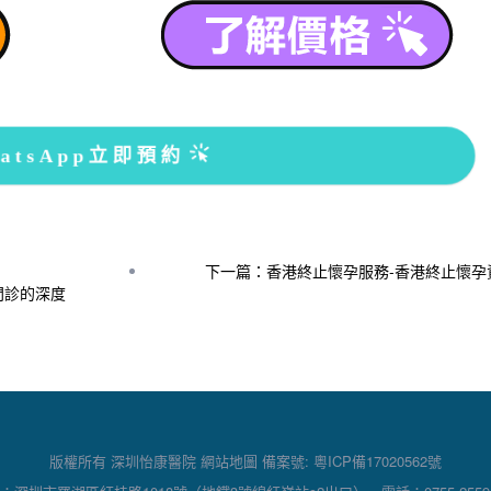
atsApp立即預約
下一篇：香港終止懷孕服務-香港終止懷孕
門診的深度
版權所有 深圳怡康醫院
網站地圖
備案號:
粵ICP備17020562號