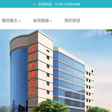
咨询热线：0755-25595888
|
醫院醫生
來院路線
預約排號