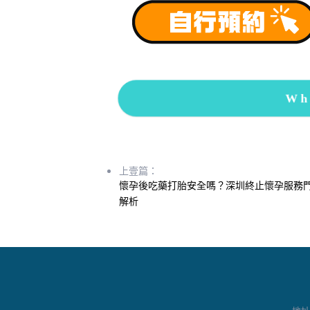
Wh
上壹篇：
懷孕後吃藥打胎安全嗎？深圳終止懷孕服務
解析