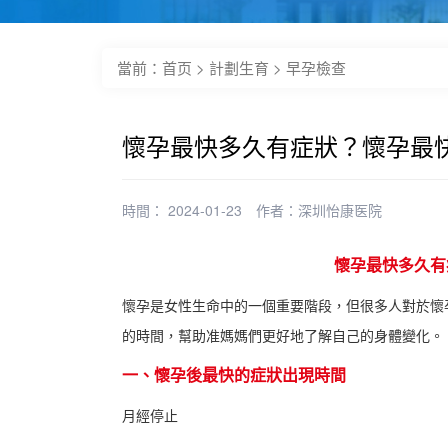
當前：
首页
>
計劃生育
>
早孕檢查
懷孕最快多久有症狀？懷孕最
時間： 2024-01-23
作者：
深圳怡康医院
懷孕最快多久有
懷孕是女性生命中的一個重要階段，但很多人對於懷
的時間，幫助准媽媽們更好地了解自己的身體變化。
一、懷孕後最快的症狀出現時間
月經停止