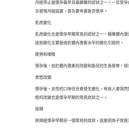
月經停止是懷孕最早且最顯著的症狀之一。一旦受孕
旦發現月經延遲，首先要考慮是否懷孕。
乳房變化
乳房變化也是懷孕早期常見的症狀之一。隨著體內激
這些變化主要是由於體內激素水平的變化引起的。
疲勞和嗜睡
懷孕後，由於體內激素的改變和胎兒的生長發育，很
食慾改變
懷孕後，女性的口味往往會發生變化。有些人會突然
慾的改變也是懷孕早期的常見症狀之一。
尿頻
尿頻是懷孕早期另一個常見的症狀。這是因為子宮逐