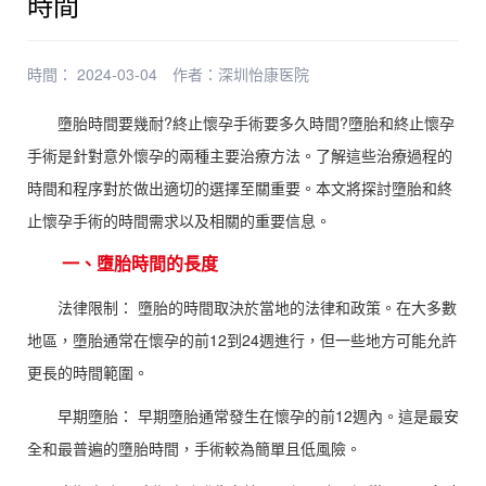
時間
時間： 2024-03-04
作者：
深圳怡康医院
墮胎時間要幾耐?終止懷孕手術要多久時間?墮胎和終止懷孕
手術是針對意外懷孕的兩種主要治療方法。了解這些治療過程的
時間和程序對於做出適切的選擇至關重要。本文將探討墮胎和終
止懷孕手術的時間需求以及相關的重要信息。
一、墮胎時間的長度
法律限制： 墮胎的時間取決於當地的法律和政策。在大多數
地區，墮胎通常在懷孕的前12到24週進行，但一些地方可能允許
更長的時間範圍。
早期墮胎： 早期墮胎通常發生在懷孕的前12週內。這是最安
全和最普遍的墮胎時間，手術較為簡單且低風險。