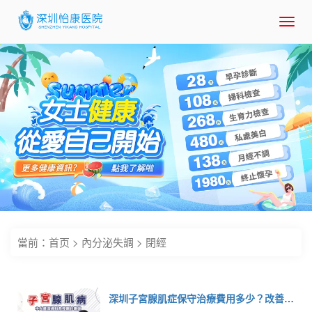
Toggl
navig
當前：
首页
>
內分泌失調
>
閉經
深圳子宮腺肌症保守治療費用多少？改善經