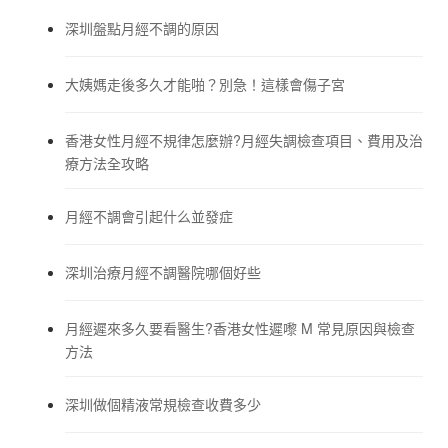
深圳盤點月經不調的原因
大姨媽走後多久才能啪？別急！這樣會傷子宮
香港女性月經不規律怎麼辦?月經失調檢查項目、費用及治
療方法全攻略
月經不調會引起什么並發症
深圳治療月經不調醫院哪個好些
月經遲來多久要看醫生?香港女性遲嚟 M 常見原因與檢查
方法
深圳做個精液常規檢查收費多少