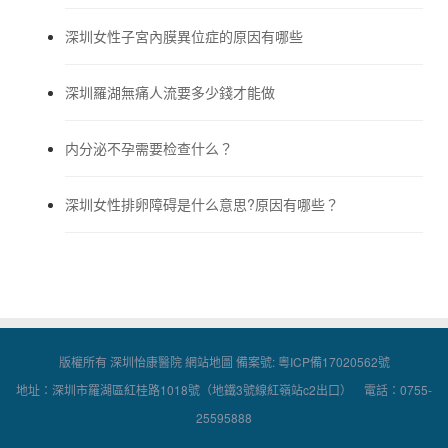
深圳女性子宮內膜異位症的原因有哪些
深圳羅湖無痛人流要多少錢才能做
内分泌不孕需要检查什么？
深圳女性排卵障碍是什么意思?原因有哪些？
版權所有 深圳怡康醫院
網站地圖
備案號:
粵ICP備17020562號
地址：深圳市羅湖區紅桂路1018號（地鐵3號線紅嶺站c2出口） 電話：0755-
25595888