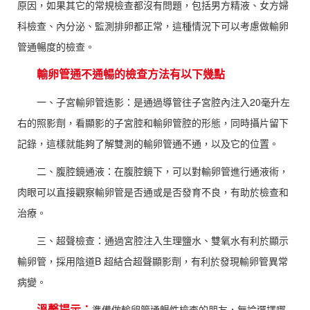
原因，如果其它的常規檢查都沒有問題，包括男方精液、女方婦
科檢查、內分泌、監測排卵都正常，這種情況下可以考慮做輸卵
管通暢度的檢查。
輸卵管通不通暢的檢查方法有以下幾點
一、子宮輸卵管造影：是通過導管往子宮腔內注入20毫升左
右的照影劑，看顯影的子宮腔和輸卵管腔的形態，同時攝片留下
記錄，這樣就能夠了解雙測的輸卵管通不通，以及它的位置。
二、腹腔鏡通液：在腹腔鏡下，可以對輸卵管進行通液術，
肉眼可以直接觀察輸卵管是否通或是否發育不良，有助於檢查和
治療。
三、超聲檢查：通過宮腔注入生理鹽水、雙氧水有利於顯示
輸卵管，採用陰道B 超結合超聲顯影劑，有利於發現輸卵管異常
病變。
溫馨提示：
準備做輸卵管通暢性檢查的朋友，無論選擇哪