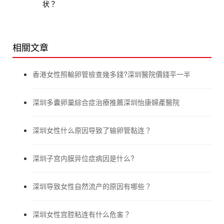
状？
相關文章
香港女性照輸卵管檢查幾多錢?深圳醫院價錢平一半
深圳多囊卵巢綜合症治療推薦深圳怡康婦產醫院
深圳女性什么原因导致了输卵管黏连？
深圳子宫内膜异位症病因是什么?
深圳导致女性自然流产的原因有哪些？
深圳女性宫腔粘连有什么危害？