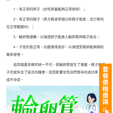
1、有正常的卵子（女性卵巢能夠正常排卵）；
2、有正常的精子（男方精液常規分析精子密度、活力等均
在正常範圍內）；
3、輸卵管通暢，以保證卵子能進入輸卵管與精子結合；
4、子宮形態正常，內膜環境良好，以保證受精卵能夠順利
著床發育。
這四個基本條件缺一不可，若輸卵管發生了堵塞，精子與卵
子也就失去了結合的機會，從而影響女性自然懷孕的成功率，造
成不孕症。