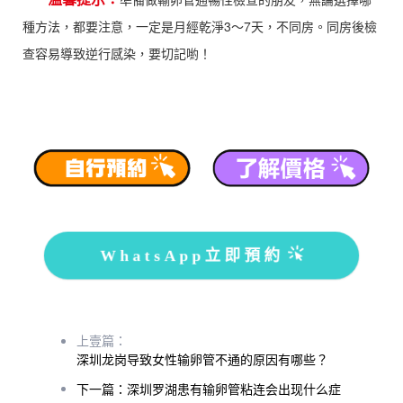
種方法，都要注意，一定是月經乾淨3～7天，不同房。同房後檢
查容易導致逆行感染，要切記喲！
WhatsApp立即預約
上壹篇：
深圳龙岗导致女性输卵管不通的原因有哪些？
下一篇：深圳罗湖患有输卵管粘连会出现什么症