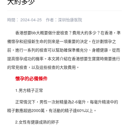
大約多少
時間： 2024-04-25
作者：
深圳怡康医院
香港想要bb大概要做什麼檢查？費用大約多少？在香港，準
備懷孕和迎接新生命的到來是一項重要的決定。在計劃懷孕之
前，進行一系列的檢查可以幫助確保準備充分、身體健康，從而
提高懷孕成功的機率。本文將介紹在香港想要生寶寶時需要進行
的常見檢查，以及這些檢查的大致費用。
懷孕的必備條件
1.男方精子正常
正常情況下，男性一次射精量為2-6毫升，每毫升精液中的
精子數應超過2000萬，有活動的精子達60%以上。
2.女性有健康成熟的卵子