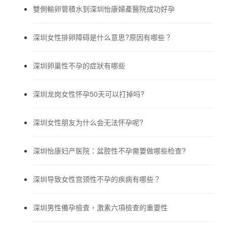
雙側輸卵管積水到深圳怡康婦產醫院成功好孕
深圳女性排卵障碍是什么意思?原因有哪些？
深圳卵巢性不孕的症狀有哪些
深圳龙岗女性怀孕50天可以打掉吗?
深圳女性朋友为什么会无法怀孕呢?
深圳怡康妇产医院：盆腔性不孕需要做哪些检查?
深圳导致女性宫颈性不孕的疾病有哪些？
深圳男性備孕檢查，激素六項檢查的重要性