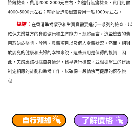
腔鏡檢查，費用2000-3000元左右，如進行無痛檢查，費用則需
4000-5000元左右；輸卵管造影檢查費用一般1000元左右。
總結：
在香港準備懷孕和生寶寶需要進行一系列的檢查，以
確保夫婦雙方的身體健康和生育能力。總體而言，這些檢查的費
用取決於醫院、診所、具體項目以及個人身體狀況。然而，相對
於嬰兒的健康和夫婦的幸福來說，這些費用是值得的投資。因
此，夫婦應該根據自身情況，儘早進行檢查，並根據醫生的建議
制定相應的計劃和準備工作，以確保一段愉快而健康的懷孕旅
程。