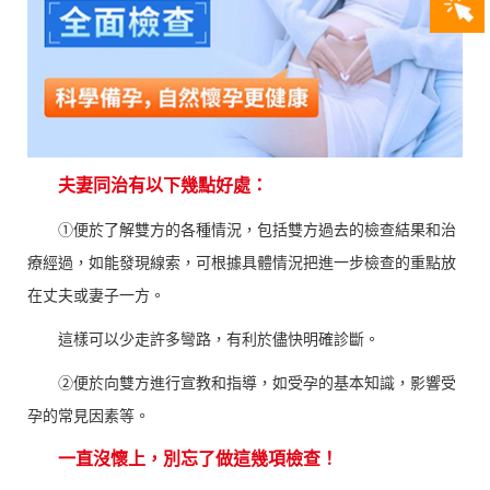
夫妻同治有以下幾點好處：
①便於了解雙方的各種情況，包括雙方過去的檢查結果和治
療經過，如能發現線索，可根據具體情況把進一步檢查的重點放
在丈夫或妻子一方。
這樣可以少走許多彎路，有利於儘快明確診斷。
②便於向雙方進行宣教和指導，如受孕的基本知識，影響受
孕的常見因素等。
一直沒懷上，別忘了做這幾項檢查！