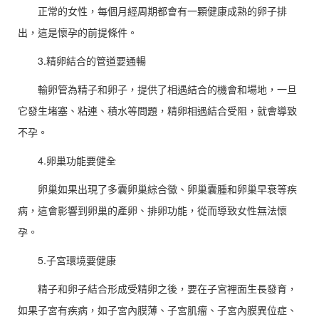
正常的女性，每個月經周期都會有一顆健康成熟的卵子排
出，這是懷孕的前提條件。
3.精卵結合的管道要通暢
輸卵管為精子和卵子，提供了相遇結合的機會和場地，一旦
它發生堵塞、粘連、積水等問題，精卵相遇結合受阻，就會導致
不孕。
4.卵巢功能要健全
卵巢如果出現了多囊卵巢綜合徵、卵巢囊腫和卵巢早衰等疾
病，這會影響到卵巢的產卵、排卵功能，從而導致女性無法懷
孕。
5.子宮環境要健康
精子和卵子結合形成受精卵之後，要在子宮裡面生長發育，
如果子宮有疾病，如子宮內膜薄、子宮肌瘤、子宮內膜異位症、