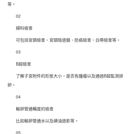
等。
02
婦科檢查
可包括宮頸檢查、宮頸陰道鏡、防癌檢查、白帶檢查等。
03
B超檢查
了解子宮附件的形態大小，是否有腫瘤以及通過B超監測排
卵。
04
輸卵管通暢度的檢查
比如輸卵管通水以及碘油造影等。
05