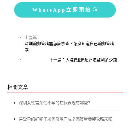
WhatsApp立即預約
上壹篇：
深圳輸卵管堵塞怎麼檢查？怎麼知道自己輸卵管堵
塞
下一篇：大陸做個B超卵泡監測多少錢
相關文章
深圳女性宫颈性不孕的症状表现有哪些?
易受孕的好卵子如何修煉而成？高質量養卵攻略來嘍