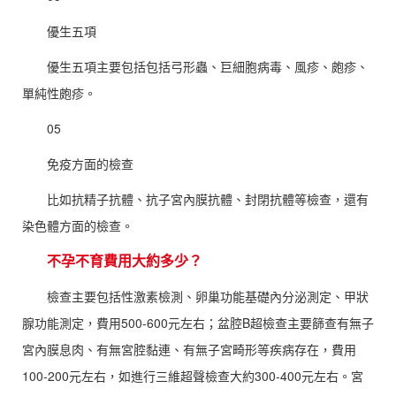
優生五項
優生五項主要包括包括弓形蟲、巨細胞病毒、風疹、皰疹、
單純性皰疹。
05
免疫方面的檢查
比如抗精子抗體、抗子宮內膜抗體、封閉抗體等檢查，還有
染色體方面的檢查。
不孕不育費用大約多少？
檢查主要包括性激素檢測、卵巢功能基礎內分泌測定、甲狀
腺功能測定，費用500-600元左右；盆腔B超檢查主要篩查有無子
宮內膜息肉、有無宮腔黏連、有無子宮畸形等疾病存在，費用
100-200元左右，如進行三維超聲檢查大約300-400元左右。宮