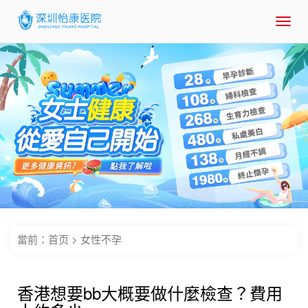
Toggl
navig
當前：
首页
>
女性不孕
香港想要bb大概要做什麼檢查？費用