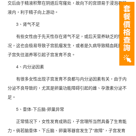
交后由于精液积聚在阴道后穹窿处，故向下的宫颈易于浸泡在精
液内，利于精子向上游动。
3、肾气不足
有些女性由于先天性存在肾气不足，或后天营养缺乏的情
况，这也会极易导致子宫肌瘤发生，或者是久病导致精血耗损，
子宫失往滋养等引起子宫发育不良。
4、内分泌因素
有很多女性出现子宫发育不良都与内分泌因素有关，由于内
分泌不良导致的，尤其是卵巢功能障碍引起的雌、孕激素分泌不
足。
5、垂体-下丘脑-卵巢异常
正常情况下，女性发育成熟后，子宫理所当然具备了生育能
力。倘若脑垂体、下丘脑、卵巢等器官发生了“故障”，子宫发育