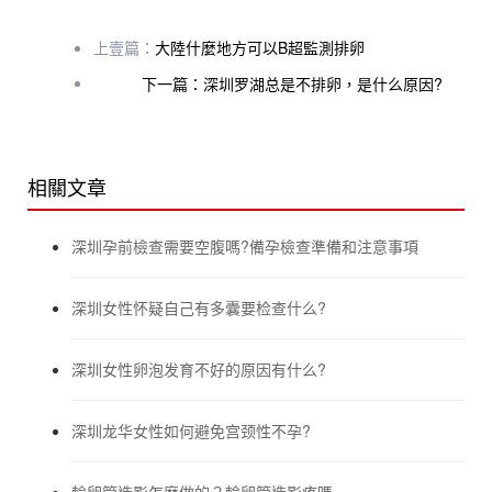
上壹篇：
大陸什麼地方可以B超監測排卵
下一篇：深圳罗湖总是不排卵，是什么原因?
相關文章
深圳孕前檢查需要空腹嗎?備孕檢查準備和注意事項
深圳女性怀疑自己有多囊要检查什么?
深圳女性卵泡发育不好的原因有什么?
深圳龙华女性如何避免宫颈性不孕?
輸卵管造影怎麼做的？輸卵管造影疼嗎