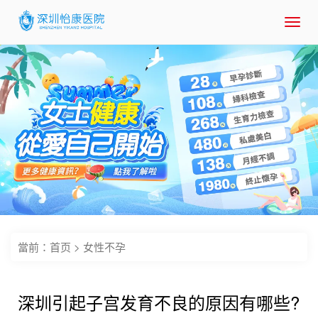
Toggl
navig
當前：
首页
>
女性不孕
深圳引起子宫发育不良的原因有哪些?