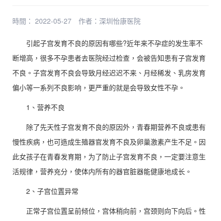
時間： 2022-05-27
作者：
深圳怡康医院
引起子宫发育不良的原因有哪些?近年来不孕症的发生率不
断增高，很多不孕患者去医院经过检查，会被告知患有子宫发育
不良。子宫发育不良会导致月经迟迟不来、月经稀发、乳房发育
偏小等一系列不良影响，更严重的就是会导致女性不孕。
1、营养不良
除了先天性子宫发育不良的原因外，青春期营养不良或患有
慢性疾病，也可造成生殖器官发育不良及卵巢激素产生不足。因
此女孩子在青春发育期，为了防止子宫发育不良，一定要注意生
活规律，营养充分，使体内所有的器官脏器能健康地成长。
2、子宫位置异常
正常子宫位置呈前倾位，宫体稍向前，宫颈则向下向后。性