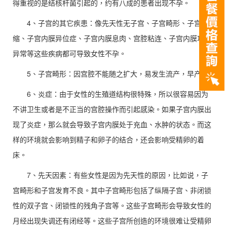
得重视的是结核杆菌引起的，约有八成的患者出现不孕。
4、子宫的其它疾患：像先天性无子宫、子宫畸形、子宫萎
缩、子宫内膜异位症、子宫内膜息肉、宫腔粘连、子宫内膜功能
异常等这些疾病都可导致女性不孕。
5、子宫畸形：因宫腔不能随之扩大，易发生流产，早产。
6、炎症：由于女性的生殖道结构很特殊，所以很容易因为
不讲卫生或者是不正当的宫腔操作而引起感染。如果子宫内膜出
现了炎症，那么就会导致子宫内膜处于充血、水肿的状态。而这
样的环境就会影响到精子和卵子的结合，还会影响受精卵的着
床。
7、先天因素：有些女性是因为先天性的原因，比如说，子
宫畸形和子宫发育不良。其中子宫畸形包括了纵隔子宫、非闭锁
性的双子宫、闭锁性的残角子宫等。这些子宫畸形会导致女性的
月经出现失调还有闭经等。这些子宫所创造的环境很难让受精卵