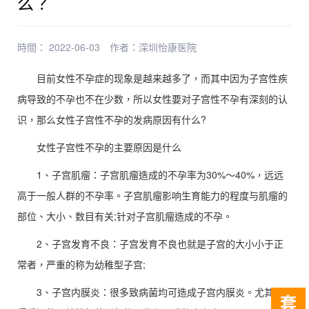
么？
時間： 2022-06-03
作者：
深圳怡康医院
目前女性不孕症的现象是越来越多了，而其中因为子宫性疾
病导致的不孕也不在少数，所以女性要对子宫性不孕有深刻的认
识，那么女性子宫性不孕的发病原因有什么?
女性子宫性不孕的主要原因是什么
1、子宫肌瘤：子宫肌瘤造成的不孕率为30%～40%，远远
高于一般人群的不孕率。子宫肌瘤影响生育能力的程度与肌瘤的
部位、大小、数目有关;针对子宫肌瘤造成的不孕。
2、子宫发育不良：子宫发育不良也就是子宫的大小小于正
常者，严重的称为幼稚型子宫;
3、子宫内膜炎：很多致病菌均可造成子宫内膜炎。尤其值