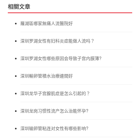
相關文章
羅湖區哪家無痛人流醫院好
深圳罗湖女性有妇科炎症能做人流吗？
深圳罗湖女性哪些原因会导致子宫内膜薄?
深圳輸卵管積水治療邊間好
深圳龙华子宫腺肌症是怎么引起的？
深圳龙岗习惯性流产怎么治能怀孕?
深圳输卵管粘连对女性有哪些影响?