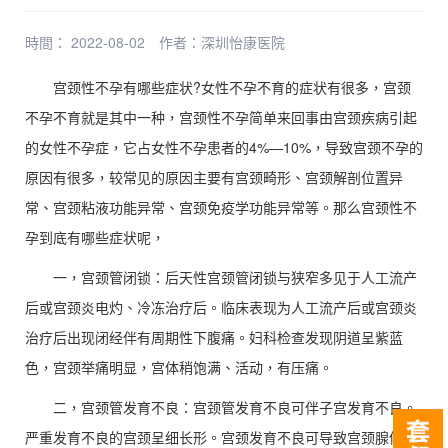
時間： 2022-08-02
作者：
深圳怡康医院
宫颈性不孕有哪些症状?女性不孕不育的症状有很多，宫颈
不孕不育就是其中一种，宫颈性不孕简单来回事由宫颈疾病引起
的女性不孕症，它占女性不孕患者的4%—10%，导致宫颈不孕的
原因有很多，较常见的原因主要有宫颈畸形、宫颈解剖位置异
常、宫颈粘液功能异常、宫颈免疫学功能异常等。那么宫颈性不
孕到底有哪些症状呢，
一，宫颈管闭锁：后天性宫颈管闭锁与狭窄多见于人工流产
后或宫颈炎电灼、冷冻治疗后。临床表现为人工流产后或宫颈炎
治疗后出现闭经伴有周期性下腹痛。妇科检查发现阴道呈紫蓝
色，宫颈举痛明显，宫体稍饱满、活动，有压痛。
二，宫颈管发育不良：宫颈管发育不良可伴子宫发育不良。
严重发育不良的宫颈呈细长形。宫颈发育不良可导致宫颈腺体分