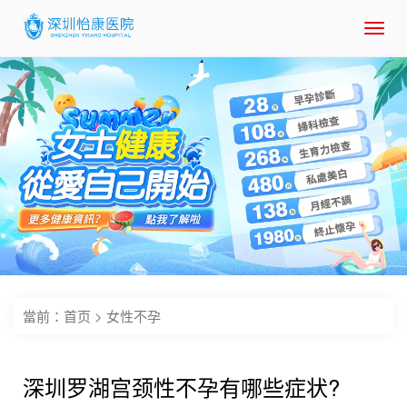
Toggl
navig
當前：
首页
>
女性不孕
深圳罗湖宫颈性不孕有哪些症状?