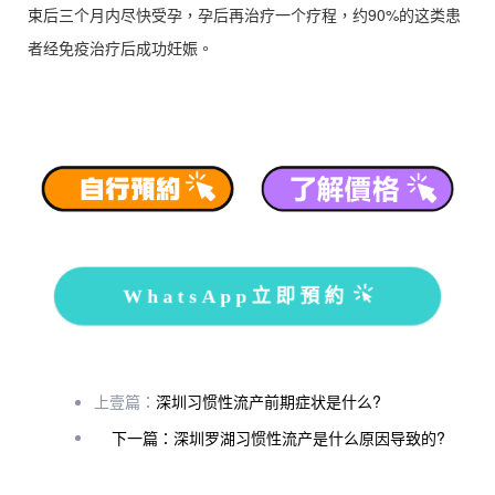
束后三个月内尽快受孕，孕后再治疗一个疗程，约90%的这类患
者经免疫治疗后成功妊娠。
WhatsApp立即預約
上壹篇：
深圳习惯性流产前期症状是什么?
下一篇：深圳罗湖习惯性流产是什么原因导致的?