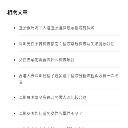
相關文章
墮胎很痛嗎？大陸墮胎選擇哪家醫院有保障
深圳男性不育檢查指南：精液常規檢查及生殖健康評估
女性備孕前需要做什么檢查項目
香港人去深圳驗精子幾多錢？精液分析流程與收費一次睇
清
深圳羅湖懷孕多長時間做人流比較合適
深圳罗湖如何避免女性卵巢性不孕？