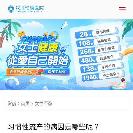
Toggl
navig
當前：
首页
>
女性不孕
习惯性流产的病因是哪些呢？