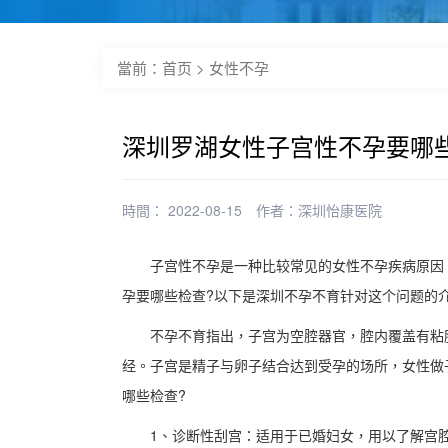
當前：
首页
>
女性不孕
深圳罗湖女性子宫性不孕要哪
時間： 2022-08-15
作者：
深圳怡康医院
子宫性不孕是一种比较常见的女性不孕疾病原因，
孕要哪些检查?以下是深圳不孕不育针对这个问题的
不孕不育指出，子宫为空腔器官，腔内覆盖有粘膜
经。子宫是精子与卵子结合达到受孕的场所，女性做
哪些检查?
1、诊断性刮宫：适用于已婚妇女，用以了解宫腔