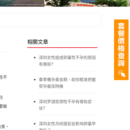
相關文章
深圳女性造成卵巢性不孕的原因
有哪些?
性不
春季備孕黃金期，助你精准把握
受孕最佳時機
月
深圳罗湖宫颈性不孕有哪些症
要做
状?
深圳女性月经提前会影响卵巢早
检查，
衰吗？