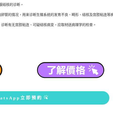
膜结核的诊断。
卵管的情况，用来诊断生殖系统的发育不良、畸形、结核及宫腔粘连等
诊断有无宫腔粘连、可疑结核病变，应取材送病理学的检查。
atsApp立即預約