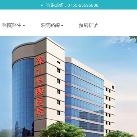
咨询热线：0755-25595888
|
醫院醫生
來院路線
預約排號