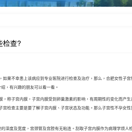
些检查?
如果不幸患上该病应到专业医院进行检查及治疗，那么，合肥女性子宫
介绍，有兴趣的朋友可以看一看。
，称子宫内膜，子宫内膜受到卵巢激素的影响，有周期性的变化而产生
子宫检查主要是要了解子宫内膜、子宫状态及功能。那么子宫性不孕女性
的深度及宽度，宫颈管及宫腔有无粘连。刮取子宫内膜作为病理学烦人