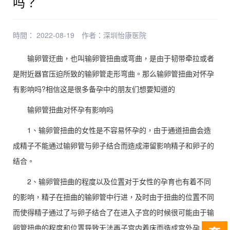
吗？
時間： 2022-08-19
作者：
深圳怡康医院
输卵管迂曲，也叫输卵管扭曲或弯曲，是由于韧带牵拉或者
是附近器官压迫所致的输卵管走形弯曲。那么输卵管扭曲对怀孕
有影响吗?相信这是很多备孕中的朋友们想要知道的
输卵管扭曲对怀孕有影响吗
1、输卵管扭曲的女性是不容易怀孕的，由于通道扭曲会造
成精子不能通过输卵管与卵子结合而造成滞留影响精子和卵子的
结合。
2、输卵管扭曲的程度以及位置对于女性的孕育也有着不同
的影响，精子在扭曲的输卵管中行进，及时由于扭曲的位置不同
而使得精子通过了与卵子结合了在进入子宫的时候很可能由于输
卵管扭曲的程度和位置导致无法再子宫内着床而造成宫外孕。