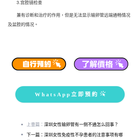
3.宫腔镜检查
兼有诊断和治疗的作用，但是无法显示输卵管远端通畅情况
及盆腔的情况。
WhatsApp立即預約
上壹篇：
深圳女性输卵管有一侧不通怎么回事？
下一篇：深圳女性免疫性不孕患者的注意事项有哪