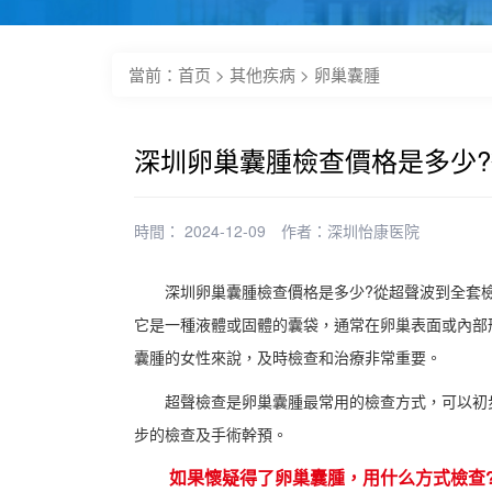
當前：
首页
>
其他疾病
>
卵巢囊腫
深圳卵巢囊腫檢查價格是多少
時間： 2024-12-09
作者：
深圳怡康医院
深圳卵巢囊腫檢查價格是多少?從超聲波到全套檢
它是一種液體或固體的囊袋，通常在卵巢表面或內部
囊腫的女性來說，及時檢查和治療非常重要。
超聲檢查是卵巢囊腫最常用的檢查方式，可以初步判定
步的檢查及手術幹預。
如果懷疑得了卵巢囊腫，用什么方式檢查