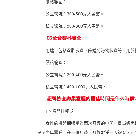
價格範圍：
公立醫院：300-500元人民幣。
私立醫院：500-800元人民幣。
06全套婦科檢查
用途：包括盆腔檢查、陰道分泌物檢查等，用於
價格範圍：
公立醫院：200-400元人民幣。
私立醫院：400-1000元人民幣。
超聲檢查卵巢囊腫的最佳時間是什么時候?
1、避開排卵期
女性的排卵期通常為兩次月經的中間，盡量避免這
提示卵巢囊腫，在一個月後，月經幹淨一周複查，可