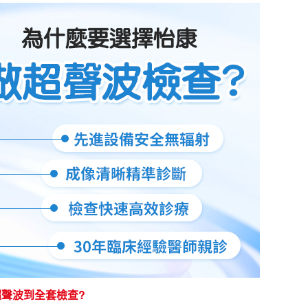
聲波到全套檢查?