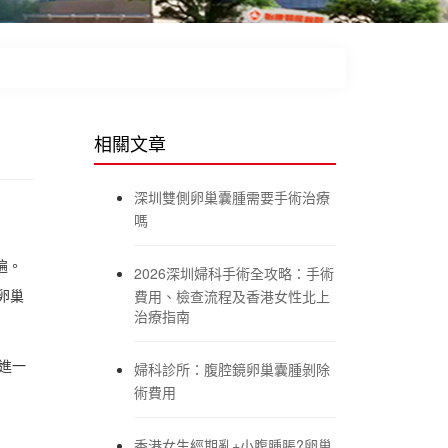
相關文章
深圳雙側卵巢囊腫需要手術治療
嗎
遍。
2026深圳婦科手術全攻略：手術
卵巢
費用、檢查流程及香港女性北上
治療指南
進一
婦科診所：腹腔鏡卵巢囊腫剝除
術費用
香港女生經期亂+小腹腫脹?卵巢