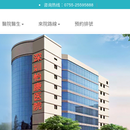
咨询热线：0755-25595888
|
醫院醫生
來院路線
預約排號