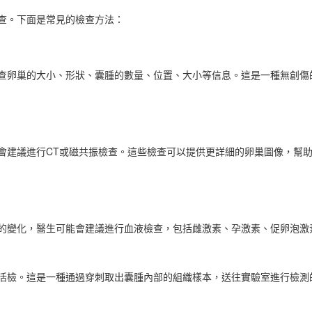
查。下面是常見的檢查方法：
卵巢的大小、形狀、囊腫的數量、位置、大小等信息。這是一種無創傷
建議進行CT或磁共振檢查。這些檢查可以提供更詳細的卵巢圖像，幫
變化，醫生可能會建議進行血液檢查，包括雌激素、孕激素、促卵泡激
檢。這是一種通過穿刺取出囊腫內部的組織樣本，送往實驗室進行檢測