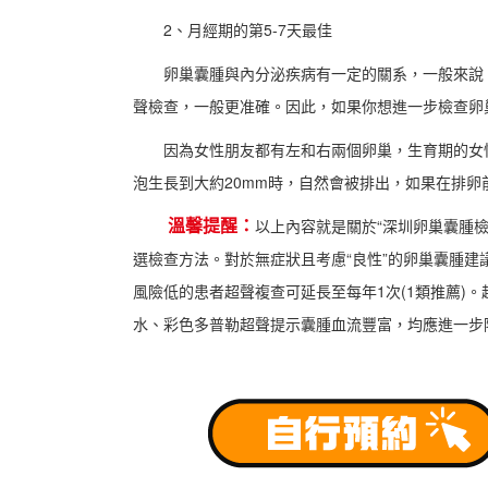
2、月經期的第5-7天最佳
卵巢囊腫與內分泌疾病有一定的關系，一般來說，檢
聲檢查，一般更准確。因此，如果你想進一步檢查卵
因為女性朋友都有左和右兩個卵巢，生育期的女性
泡生長到大約20mm時，自然會被排出，如果在排卵
溫馨提醒：
以上內容就是關於“深圳卵巢囊腫
選檢查方法。對於無症狀且考慮“良性”的卵巢囊腫建
風險低的患者超聲複查可延長至每年1次(1類推薦)
水、彩色多普勒超聲提示囊腫血流豐富，均應進一步除