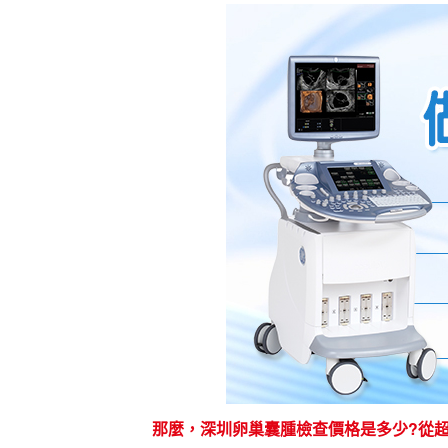
那麼，深圳卵巢囊腫檢查價格是多少?從超