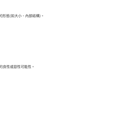
形態(如大小、內部結構)。
的良性或惡性可能性。