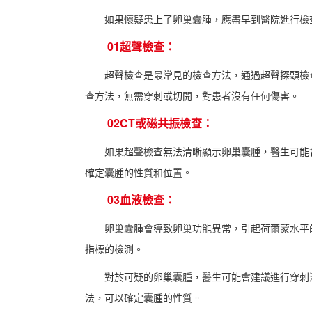
如果懷疑患上了卵巢囊腫，應盡早到醫院進行檢
01超聲檢查：
超聲檢查是最常見的檢查方法，通過超聲探頭檢查
查方法，無需穿刺或切開，對患者沒有任何傷害。
02CT或磁共振檢查：
如果超聲檢查無法清晰顯示卵巢囊腫，醫生可能會
確定囊腫的性質和位置。
03血液檢查：
卵巢囊腫會導致卵巢功能異常，引起荷爾蒙水平的
指標的檢測。
對於可疑的卵巢囊腫，醫生可能會建議進行穿刺活
法，可以確定囊腫的性質。