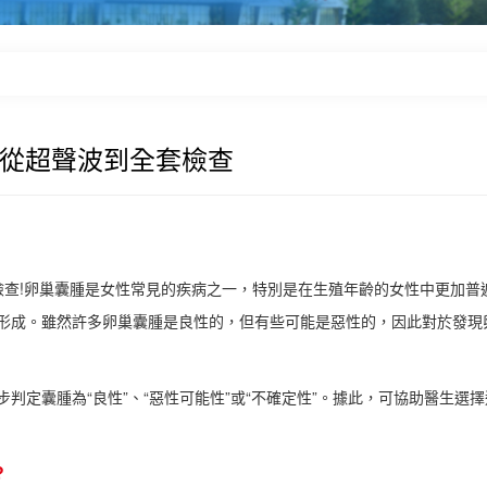
?從超聲波到全套檢查
查!卵巢囊腫是女性常見的疾病之一，特別是在生殖年齡的女性中更加普
形成。雖然許多卵巢囊腫是良性的，但有些可能是惡性的，因此對於發現
囊腫為“良性”、“惡性可能性”或“不確定性”。據此，可協助醫生選擇
?