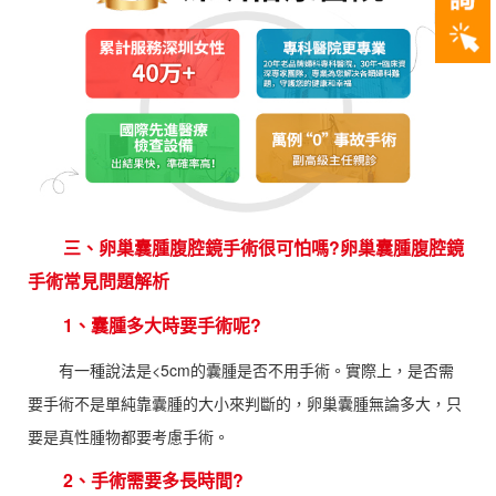
三、卵巢囊腫腹腔鏡手術很可怕嗎?卵巢囊腫腹腔鏡
手術常見問題解析
1、囊腫多大時要手術呢?
有一種說法是<5cm的囊腫是否不用手術。實際上，是否需
要手術不是單純靠囊腫的大小來判斷的，卵巢囊腫無論多大，只
要是真性腫物都要考慮手術。
2、手術需要多長時間?