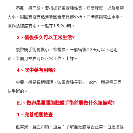
不能一概而論，要根據卵巢囊腫性質、病變程度，以及腫瘤
大小、周圍有沒有粘連等因素來具體分析，同時還與醫生水平、
操作熟練度有關，一般在1.5-2小時。
3、術後多久可以正常生活?
腹腔鏡手術創傷小，恢複快，一般術後2-3天可以下地走
路，半個月左右可以正常工作、上課。
4、吃中藥有用嗎?
中藥一般是長期調理，如果囊腫長到7、8cm，還是需要盡
快手術的。
四、做卵巢囊腫腹腔鏡手術前要做什么准備呢?
1、完善相關檢查
血常規、凝血四項、血型：了解血細胞是否正常、白細胞是