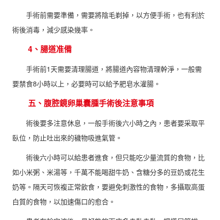
手術前需要準備，需要將陰毛剃掉，以方便手術，也有利於
術後消毒，減少感染幾率。
4、腸道准備
手術前1天需要清理腸道，將腸道內容物清理幹淨，一般需
要禁食8小時以上，必要時可以給予肥皂水灌腸。
五、腹腔鏡卵巢囊腫手術後注意事項
術後要多注意休息，一般手術後六小時之內，患者要采取平
臥位，防止吐出來的穢物吸進氣管。
術後六小時可以給患者進食，但只能吃少量流質的食物，比
如小米粥、米湯等，千萬不能喝甜牛奶、含糖分多的豆奶或花生
奶等。隔天可恢複正常飲食，要避免刺激性的食物，多攝取高蛋
白質的食物，以加速傷口的愈合。