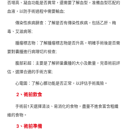
否增高、凝血功能是否異常，還需要了解血型，准備血型匹配的
血液，以防手術過程中需要輸血;
傳染性疾病篩查：了解是否有傳染性疾病，包括乙肝、梅
毒、艾滋病等;
腫瘤標志物：了解腫瘤標志物是否升高，明確手術後是否需
要對囊腫進行病理切片檢查;
腹部彩超：主要是了解卵巢囊腫的大小及數量，完善術前評
估，選擇合適的手術方案;
心電圖：了解心髒功能是否正常，以評估手術風險。
2、術前飲食
手術前1天選擇清淡、易消化的食物，盡量不進食富含粗纖
維的食物。
3、術前準備