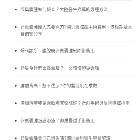
卵巢囊腫如何檢查？大陸醫生推薦的幾種方法
卵巢囊腫幾大先要開刀?深圳腹腔鏡手術費用、恢復期及真
實個案分享
婦科診所：腹腔鏡卵巢囊腫剝除術費用
卵巢為什麼會長囊腫？一文讀懂卵巢囊腫
腰酸背痛、憋不住尿?你的盆底肌在求救
深圳治療卵巢囊腫哪家醫院好？微創手術與醫院選擇指南
卵巢囊腫怎麼治療？卵巢囊腫手術費用
卵巢囊腫會自己消失嗎?深圳婦科醫生專業解讀