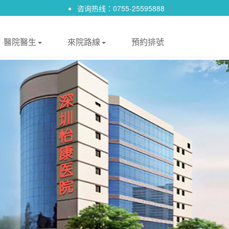
咨询热线：0755-25595888
|
醫院醫生
來院路線
預約排號