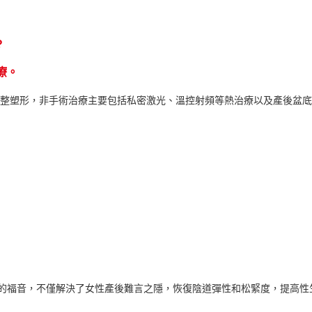
?
療。
整塑形，非手術治療主要包括私密激光、溫控射頻等熱治療以及產後盆底
福音，不僅解決了女性產後難言之隱，恢復陰道彈性和松緊度，提高性