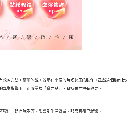
效的方法。簡單的說，就是在小便的時候憋尿的動作。雖然這個動作比
的專業指導下，正確掌握「發力點」，堅持做才會有效果。
膨出、器官脫垂等，影響到生活質量，那麽應盡早就醫。