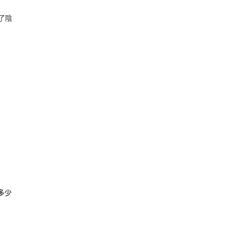
了陰
多少