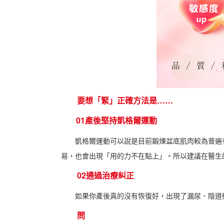
要想「緊」正確方法是……
01產後堅持凱格爾運動
凱格爾運動可以說是目前鍛煉盆底肌肉較為普遍有
易，也會出現「用的力不在點上」。所以建議在醫生
02通過治療糾正
如果你產後真的沒有恢復好，出現了漏尿、陰道壁
問