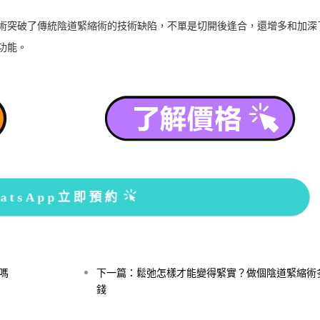
突破了傳統陰道緊縮術的技術缺陷，不單是切開後逢合，還增多和加深
功能。
atsApp立即預約
嗎
下一篇：鬆弛怎樣才能變得緊實？做個陰道緊縮術
錢