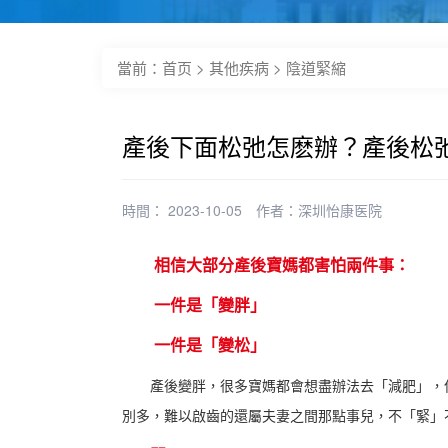
當前：
首页
>
其他疾病
>
陰道緊縮
產後下面松弛怎麽辦？產後松
時間： 2023-10-05
作者：
深圳怡康医院
相信大部分產後寶媽都害怕兩件事：
一件是「變胖」
一件是「變松」
產後變胖，很多寶媽都會想盡辦法去「減肥」，但
別多，難以啟齒的還屬夫妻之間那點事兒，不「緊」