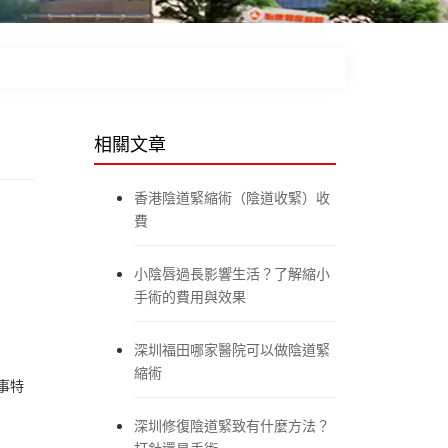
相關文章
香港陰道緊縮術（陰道收緊）收
費
小陰唇過長影響生活？了解縮小
手術的費用與效果
深圳福田哪家醫院可以做陰道緊
縮術
事特
深圳修復陰道緊致有什麼方法？
打針還是手術