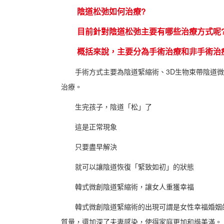
陰道松弛如何治療?
目前針對陰道松弛主要有哪些治療方式呢
概括來說，主要分為手術治療和非手術治
手術方式主要為陰道緊縮術、3D生物束帶陰道微
治療。
生完孩子，陰道「松」了
這是正常現象
只要盡早解決
就可以讓陰道恢復「緊致如初」的狀態
韓式微創陰道緊縮術，讓女人重獲幸福
韓式微創陰道緊縮術的出現可謂是女性幸福婚姻的
質量，還加深了夫妻感染，使得家庭更加和諧美滿。