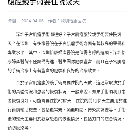
腹腔鏡手術要住院幾天
時間： 2024-04-06
作者：
深圳怡康医院
深圳子宮肌瘤手術哪裡好？子宮肌瘤腹腔鏡手術要住院幾
天？在深圳，有多家醫院在子宮肌瘤手術方面有著較高的聲譽和
專業水平。其中，深圳怡康婦產醫院是值得考慮的選項。深圳怡
康婦產醫院不僅設備先進，醫生團隊經驗豐富，而且在子宮肌瘤
的手術治療上有著豐富的經驗和良好的治療效果。
至於子宮肌瘤腹腔鏡手術需要住院的天數，這通常取決於手
術的具體情況和患者的恢復狀況。一般來說，如果手術順利且患
者恢復良好，可能需要住院6到7天。住院的前1到2天主要用於進
行術前輔助檢查，包括血常規、凝血時間、傳染病篩查等。手術
後的幾天主要用於觀察患者的恢復情況，包括刀口的癒合情況、
預防感染等。