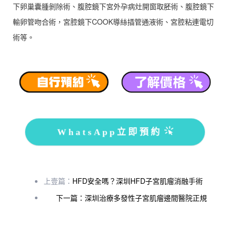
下卵巢囊腫剝除術、腹腔鏡下宮外孕病灶開窗取胚術、腹腔鏡下
輸卵管吻合術，宮腔鏡下COOK導絲插管通液術、宮腔粘連電切
術等。
WhatsApp立即預約
上壹篇：
HFD安全嗎？深圳HFD子宮肌瘤消融手術
下一篇：深圳治療多發性子宮肌瘤邊間醫院正規