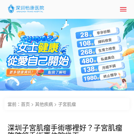
Toggl
navig
當前：
首页
>
其他疾病
>
子宮肌瘤
深圳子宮肌瘤手術哪裡好？子宮肌瘤