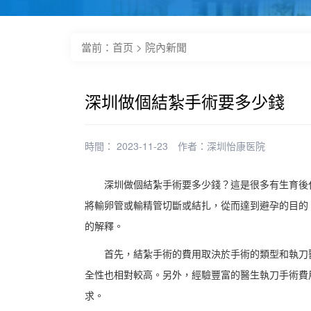
當前：
首页
>
院內新聞
深圳做個結紮手術要多少錢
時間： 2023-11-23
作者：
深圳怡康医院
深圳做個結紮手術要多少錢？這是很多有生育後代
將輸卵管或輸精管切斷或結扎，從而達到避孕的目的
的解釋。
首先，結紮手術的費用取決於手術的類型和執刀醫
全性也相對較高。另外，經驗豐富的醫生執刀手術費
求。