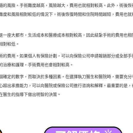
的風險。手術難度越高，風險越大，費用也就相對較高。此外，術後恢
難度和風險相對較低的情況下，術後恢復時間和住院時間越短，費用也就
一座大都市，生活成本和醫療成本相對較高，因此結紮手術的費用也相
相對較低。
的費用。如果個人有保險計劃，可以向保險公司申請報銷部分或全部手
的治療和護理，手術費用也會相對較高。
確定的數字，而取決於多種因素。在選擇執刀醫生和醫院時，需要充分
心超出承擔能力，可以向醫院或保險公司進行咨詢和解釋。最重要的是，
在醫生的指導下做出明智的決策。