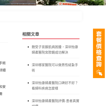
相關文章
飽受子宮腺肌病困擾，深圳怡康
婦產醫院宮腔鏡成功解決
手術
深圳哪家醫院可以做男性結紮手
詳細
術
深圳怡康婦產醫院口碑好不好？
和安
看婦科疾病怎麼樣
需
深圳怡康婦產醫院評價-患者真實
評價