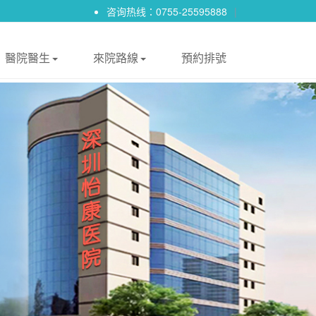
咨询热线：0755-25595888
|
醫院醫生
來院路線
預約排號