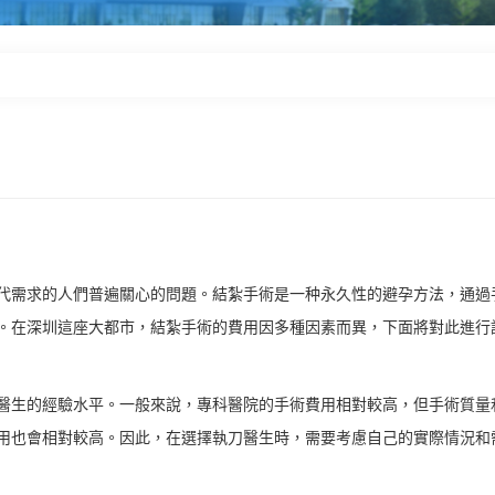
需求的人們普遍關心的問題。結紮手術是一种永久性的避孕方法，通過
。在深圳這座大都市，結紮手術的費用因多種因素而異，下面將對此進行
生的經驗水平。一般來說，專科醫院的手術費用相對較高，但手術質量
用也會相對較高。因此，在選擇執刀醫生時，需要考慮自己的實際情況和