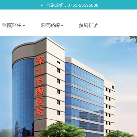
咨询热线：0755-25595888
|
醫院醫生
來院路線
預約排號