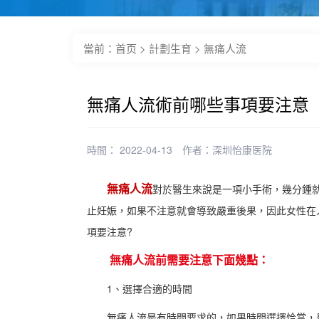
當前：
首页
>
計劃生育
>
無痛人流
無痛人流術前哪些事項要注意
時間： 2022-04-13
作者：
深圳怡康医院
無痛人流
對於醫生來說是一項小手術，幾分鍾
止妊娠，如果不注意就會導致嚴重後果，因此女性在
項要注意?
無痛人流前需要注意下面幾點：
1、選擇合適的時間
無痛人流是有時間要求的，如果時間選擇恰當，是可