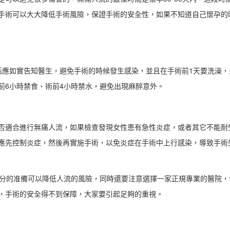
手術可以大大降低手術風險，保證手術的安全性，如果不知道自己懷孕的
應如實告知醫生，避免手術的時候發生感染，並且在手術前1天要洗澡，
前6小時禁食、術前4小時禁水，避免出現麻醉意外。
適合進行無痛人流，如果檢查發現女性患有急性炎症，或者其它不能耐
應先控制炎症，然後再實施手術，以免炎症在手術中上行感染，導致手術
分的准備可以降低人流的風險，同時還要注意選擇一家正規專業的醫院，
，手術的安全得不到保障，大家要引起足夠的重視。