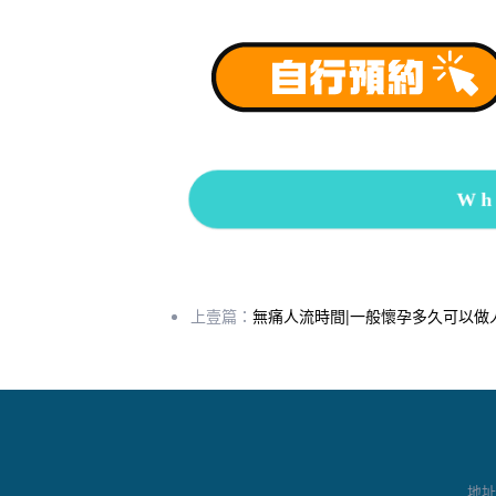
Wh
上壹篇：
無痛人流時間|一般懷孕多久可以做
地址