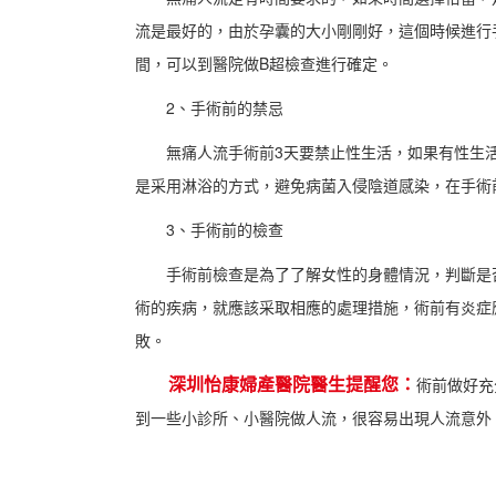
流是最好的，由於孕囊的大小剛剛好，這個時候進行
間，可以到醫院做B超檢查進行確定。
2、手術前的禁忌
無痛人流手術前3天要禁止性生活，如果有性生活
是采用淋浴的方式，避免病菌入侵陰道感染，在手術
3、手術前的檢查
手術前檢查是為了了解女性的身體情況，判斷是否
術的疾病，就應該采取相應的處理措施，術前有炎症
敗。
深圳怡康婦產醫院醫生提醒您：
術前做好充
到一些小診所、小醫院做人流，很容易出現人流意外