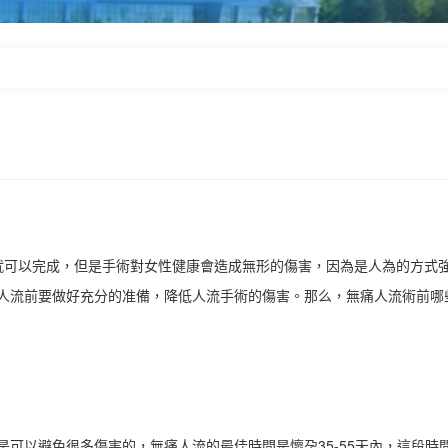
就可以完成，但是手術對女性健康會造成無形的傷害，因為是人為的方式
人流前要做好充分的准備，降低人流手術的傷害。那么，無痛人流術前哪
以避免很多傷害的，無痛人流的最佳時間是懷孕35-55天內，這段時