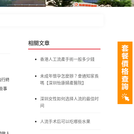
相關文章
香港人工流產手術一般多少錢
未成年懷孕怎麼辦？會通知家長
強行終
嗎【深圳怡康婦產醫院】
些事
深圳女性如何选择人流的最佳时
间
人流手术后可以吃哪些水果
間做人