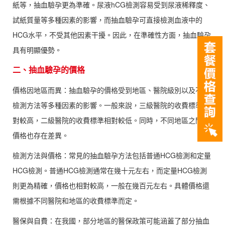
紙等，抽血驗孕更為準確。尿液hCG檢測容易受到尿液稀釋度、
試紙質量等多種因素的影響，而抽血驗孕可直接檢測血液中的
HCG水平，不受其他因素干擾。因此，在準確性方面，抽血驗孕
具有明顯優勢。
二、抽血驗孕的價格
價格因地區而異：抽血驗孕的價格受到地區、醫院級別以及不同
檢測方法等多種因素的影響。一般來說，三級醫院的收費標準相
對較高，二級醫院的收費標準相對較低。同時，不同地區之間的
價格也存在差異。
檢測方法與價格：常見的抽血驗孕方法包括普通HCG檢測和定量
HCG檢測。普通HCG檢測通常在幾十元左右，而定量HCG檢測
則更為精確，價格也相對較高，一般在幾百元左右。具體價格還
需根據不同醫院和地區的收費標準而定。
醫保與自費：在我國，部分地區的醫保政策可能涵蓋了部分抽血