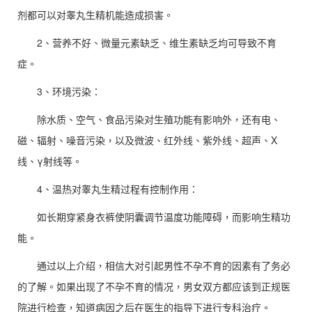
剂都可以对睾丸生精机能造成损害。
2、营养不好、微量元素缺乏、维生素缺乏均可导致不育
症。
3、环境污染：
除水质、空气、食品污染对生殖功能有影响外，还有电、
磁、辐射、噪音污染，以及微波、红外线、紫外线、超声、X
线、γ射线等。
4、温热对睾丸生精过程有控制作用：
如长期穿紧身衣裤使阴囊调节温度功能障碍，而影响生精功
能。
通过以上介绍，相信大对引起男性不孕不育的因素有了务必
的了解。如果出现了不孕不育的情况，男女双方都应该到正规医
院进行检查，知道病因之后在医生的指导下进行专科治疗。