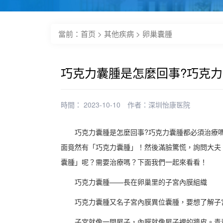
當前：
首页
>
其他疾病
>
卵巢囊腫
巧克力囊腫是怎麼回事?巧克
時間： 2023-10-10
作者：
深圳怡康医院
巧克力囊腫是怎麼回事?巧克力囊腫都必須治療
面竟然有「巧克力囊腫」！然後滿臉驚慌，詢問大夫
囊腫」呢？需要治療嗎？下面我們一起來看看！
巧克力囊腫——長在卵巢里的子宮內膜組織
巧克力囊腫又名子宮內膜異位囊腫，要想了解子
子宮就像一間屋子，內膜就像屋子裡的牆皮。青