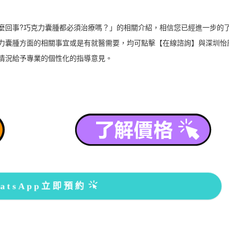
麼回事?巧克力囊腫都必須治療嗎？」的相關介紹，相信您已經進一步的
力囊腫方面的相關事宜或是有就醫需要，均可點擊【在線諮詢】與深圳怡
情況給予專業的個性化的指導意見。
atsApp立即預約