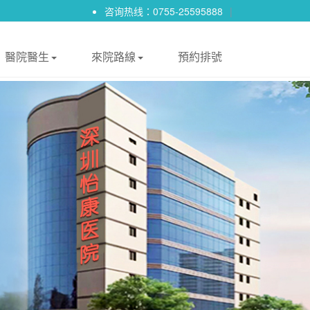
咨询热线：0755-25595888
|
醫院醫生
來院路線
預約排號