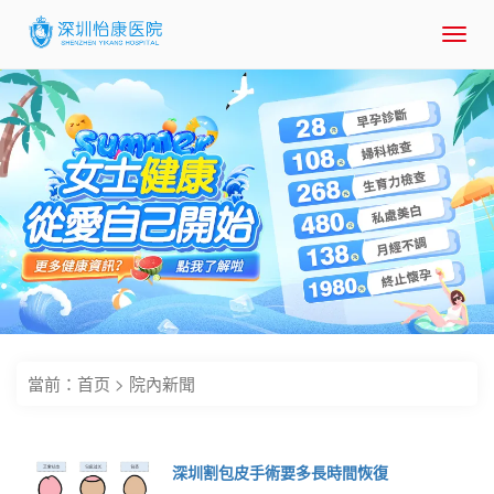
Toggl
navig
當前：
首页
>
院內新聞
深圳割包皮手術要多長時間恢復