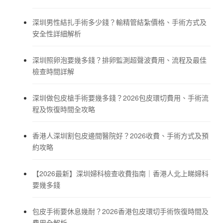
深圳男性結扎手術多少錢？輸精管結紮價格、手術方式及
安全性詳細解析
深圳照卵泡要幾多錢？排卵監測超聲波費用、流程及最佳
檢查時間詳解
深圳做包皮槍手術要幾多錢？2026包皮環切費用、手術流
程及恢復時間全攻略
香港人深圳割包皮邊間醫院好？2026收費、手術方式及預
約攻略
【2026最新】深圳婦科檢查收費指南｜香港人北上睇婦科
要幾多錢
包皮手術要休息幾耐？2026香港包皮環切手術恢復時間及
費用全解析