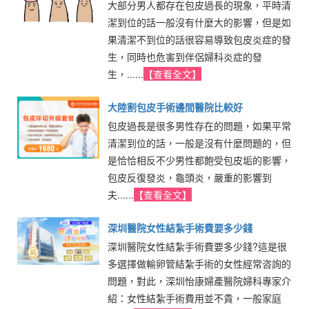
大部分男人都存在包皮過長的現象，平時清
潔到位的話一般沒有什麼大的影響，但是如
果清潔不到位的話很容易導致包皮炎症的發
生，同時也危害到伴侶婦科炎症的發
生，......
【查看全文】
大陸割包皮手術邊間醫院比較好
包皮過長是很多男性存在的問題，如果平常
清潔到位的話，一般是沒有什麼問題的，但
是恰恰相反不少男性都飽受包皮垢的影響，
包皮反復發炎，龜頭炎，嚴重的影響到
夫......
【查看全文】
深圳醫院女性結紮手術費要多少錢
深圳醫院女性結紮手術費要多少錢?這是很
多選擇做輸卵管結紮手術的女性經常咨詢的
問題，對此，深圳怡康婦產醫院婦科專家介
紹：女性結紮手術費用並不貴，一般家庭