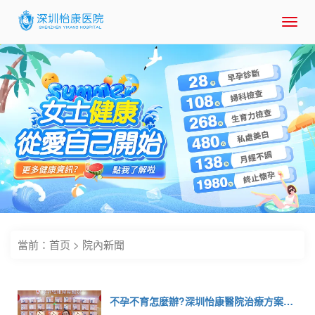
Toggl
navig
當前：
首页
>
院內新聞
不孕不育怎麼辦?深圳怡康醫院治療方案及