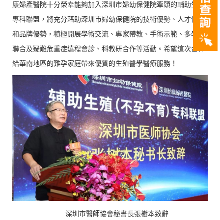
康婦產醫院十分榮幸能夠加入深圳市婦幼保健院牽頭的輔助生殖
專科聯盟，將充分藉助深圳市婦幼保健院的技術優勢、人才優勢
和品牌優勢，積極開展學術交流、專家帶教、手術示範、多學科
聯合及疑難危重症遠程會診、科教研合作等活動。希望這次合作
給華南地區的難孕家庭帶來優質的生殖醫學醫療服務！
深圳市醫師協會秘書長張樹本致辭