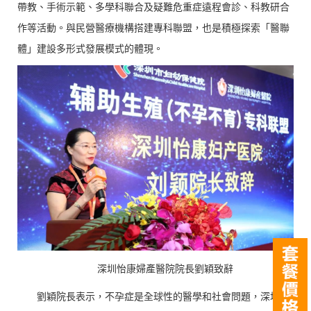
帶教、手術示範、多學科聯合及疑難危重症遠程會診、科教研合
作等活動。與民營醫療機構搭建專科聯盟，也是積極探索「醫聯
體」建設多形式發展模式的體現。
深圳怡康婦產醫院院長劉穎致辭
劉穎院長表示，不孕症是全球性的醫學和社會問題，深圳怡