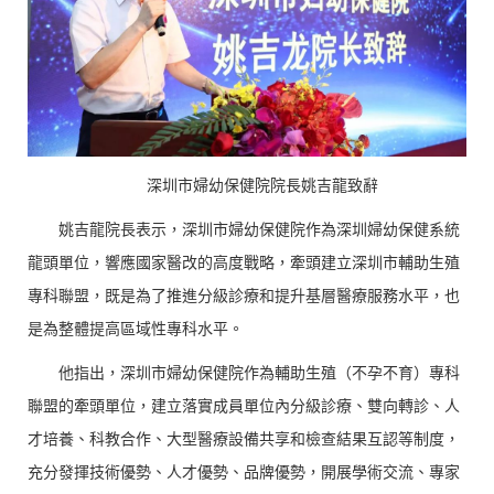
深圳市婦幼保健院院長姚吉龍致辭
姚吉龍院長表示，深圳市婦幼保健院作為深圳婦幼保健系統
龍頭單位，響應國家醫改的高度戰略，牽頭建立深圳市輔助生殖
專科聯盟，既是為了推進分級診療和提升基層醫療服務水平，也
是為整體提高區域性專科水平。
他指出，深圳市婦幼保健院作為輔助生殖（不孕不育）專科
聯盟的牽頭單位，建立落實成員單位內分級診療、雙向轉診、人
才培養、科教合作、大型醫療設備共享和檢查結果互認等制度，
充分發揮技術優勢、人才優勢、品牌優勢，開展學術交流、專家