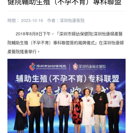
健院輔助生殖（不孕不育）專科聯盟
時間： 2023-10-16
作者：
深圳怡康医院
2018年8月8日下午，「深圳市婦幼保健院|深圳怡康婦產醫
院輔助生殖（不孕不育）專科聯盟簽約揭牌儀式」在深圳怡康婦
產醫院隆重舉行。