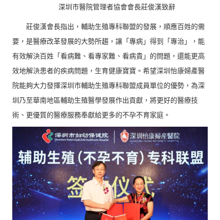
深圳市醫院管理者協會會長莊俊漢致辭
莊俊漢會長指出，輔助生殖專科聯盟的發展，順應百姓的需
要，是醫療改革發展的大勢所趨，讓「專病」得到「專治」，能
有效解決百姓「看病難、看專家難、看病貴」的問題，還能更高
效地解決患者的疾病問題，生育健康寶寶。希望深圳怡康婦產醫
院能夠大力發揮深圳市輔助生殖專科聯盟成員單位的優勢，為深
圳乃至華南地區輔助生殖醫學發展作出貢獻，將更好的醫療技
術、更優質的醫療服務奉獻給更多的不孕不育家庭。