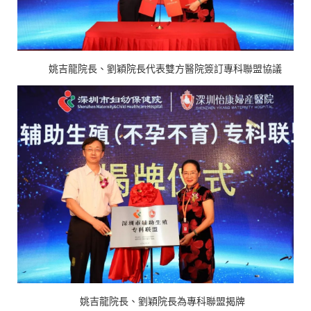
姚吉龍院長、劉穎院長代表雙方醫院簽訂專科聯盟協議
姚吉龍院長、劉穎院長為專科聯盟揭牌