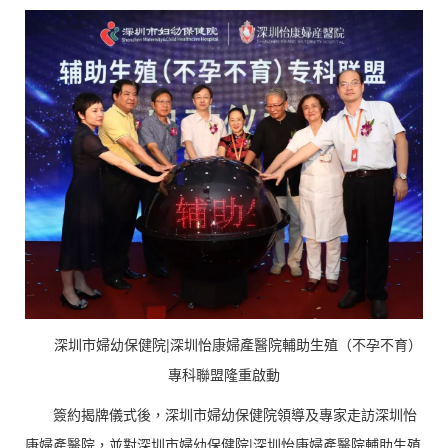
深圳市婦幼保健院|深圳怡康婦產醫院輔助生殖（不孕不育）
專科聯盟隆重啟動
簽約揭牌儀式後，深圳市婦幼保健院領導及專家走訪深圳怡
康婦產醫院，並對深圳市婦幼保健院|深圳怡康婦產醫院輔助生殖