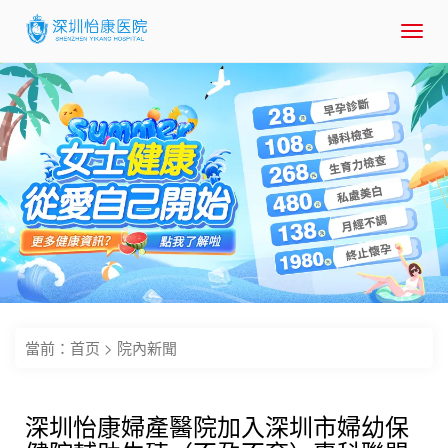
Toggl
navig
當前：
首页
>
院內新聞
深圳怡康婦產醫院加入深圳市婦幼保