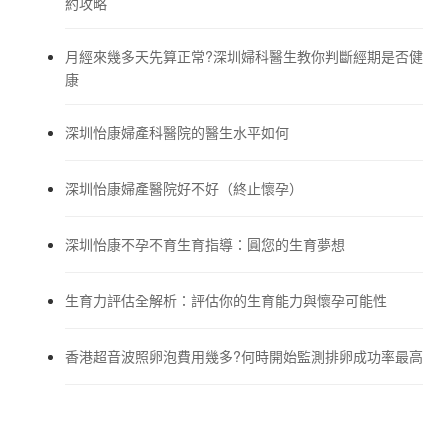
約攻略
月經來幾多天先算正常?深圳婦科醫生教你判斷經期是否健
康
深圳怡康婦產科醫院的醫生水平如何
深圳怡康婦產醫院好不好（終止懷孕）
深圳怡康不孕不育生育指導：圓您的生育夢想
生育力評估全解析：評估你的生育能力與懷孕可能性
香港超音波照卵泡費用幾多?何時開始監測排卵成功率最高