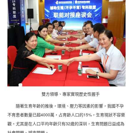
雙方領導、專家實現歷史性握手
隨著生育年齡的推後，環境、壓力等因素的影響，我國不孕
不育患者數量已超4000萬，占育齡人口的15%，生育現狀不容樂
觀。尤其是在人口平均年齡只有32歲的深圳，生育問題日益成為
社會問題、城市問題。