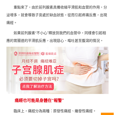
重點來了，由於前列腺素具備收縮平滑肌和血管的作用，分
泌增多，就會導致子宮處於缺血狀態，從而引起疼痛反應，出現
痛經。
如果前列腺素“不小心”釋放到我們的血管中，同樣會引起相
應的胃腸道的平滑肌反應，出現惡心、嘔吐甚至腹瀉的情況。
痛經也可能是身體在“報警”
臨床上，痛經分為兩種：原發性痛經、繼發性痛經。