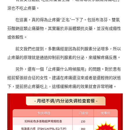
滾也不吃止疼藥。
在這裏，真的得為止疼藥“正名”一下了。包括布洛芬、雙氯
芬酸鈉這類止痛藥物，其實屬於非甾體類抗炎藥，並沒有成癮性
或依賴性。
前文我們也提到，多數痛經是因為前列腺素分泌增多，所以
止疼藥的原理就是通過抑制前列腺素的分泌，來緩解疼痛反應。
另外，還有一個「止疼藥什么時候服用」的問題。對於患有
經前緊張綜合征的女性，建議在疼痛還沒來或者是還輕微的狀態
下，提前把止疼藥吃上，這樣緩解疼痛的效果就會非常明確。