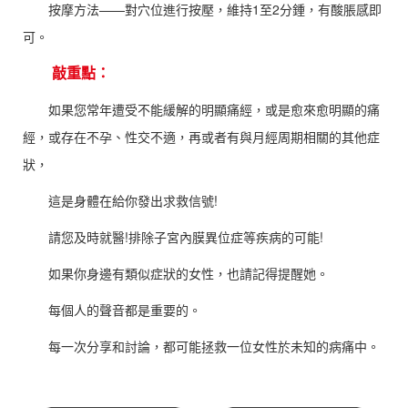
按摩方法——對穴位進行按壓，維持1至2分鍾，有酸脹感即
可。
敲重點：
如果您常年遭受不能緩解的明顯痛經，或是愈來愈明顯的痛
經，或存在不孕、性交不適，再或者有與月經周期相關的其他症
狀，
這是身體在給你發出求救信號!
請您及時就醫!排除子宮內膜異位症等疾病的可能!
如果你身邊有類似症狀的女性，也請記得提醒她。
每個人的聲音都是重要的。
每一次分享和討論，都可能拯救一位女性於未知的病痛中。