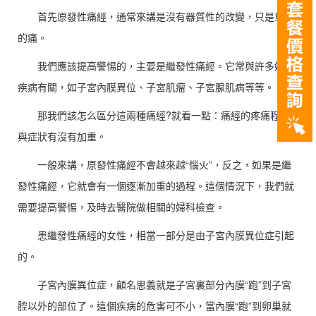
首先原發性痛經，通常來講是沒有器質性的改變，只是單純
的痛。
我們應該提高警惕的，主要是繼發性痛經。它常與許多婦科
疾病有關，如子宮內膜異位、子宮肌瘤、子宮腺肌病等等。
那我們該怎么區分這兩種痛經?就看一點：痛經的疼痛程度
與症狀有沒有加重。
一般來講，原發性痛經不會越來越“惱火”，反之，如果是繼
發性痛經，它就會有一個逐漸加重的過程。這個情況下，我們就
需要提高警惕，及時去醫院做相關的婦科檢查。
患繼發性痛經的女性，相當一部分是由子宮內膜異位症引起
的。
子宮內膜異位症，顧名思義就是子宮裏部分內膜“跑”到子宮
腔以外的部位了。這個疾病的危害可不小，當內膜“跑”到卵巢就