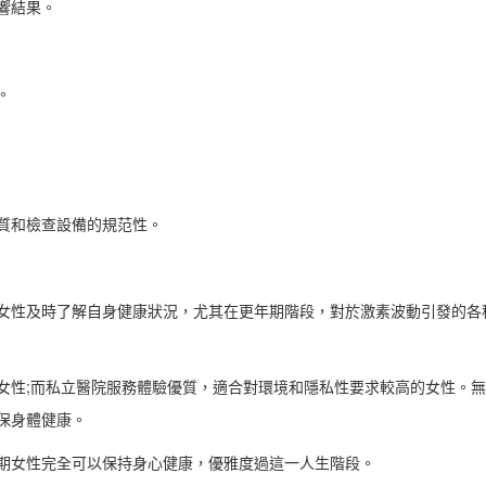
響結果。
。
質和檢查設備的規范性。
性及時了解自身健康狀況，尤其在更年期階段，對於激素波動引發的各
性;而私立醫院服務體驗優質，適合對環境和隱私性要求較高的女性。無
保身體健康。
女性完全可以保持身心健康，優雅度過這一人生階段。