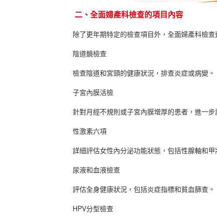
二、全面婦產科檢查的項目內容
除了更年期特定的檢查項目外，全面婦產科檢查
陰道鏡檢查
檢查陰道和宮頸的健康狀況，排查炎症或病變。
子宮內膜活檢
針對月經不規則或子宮內膜增厚的患者，進一步
性激素六項
詳細評估女性內分泌功能狀態，包括性腺軸和甲
尿液和血液檢查
評估全身健康狀況，包括炎症指標和貧血篩查。
HPV分型檢查