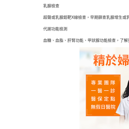
乳腺檢查
超聲或乳腺鉬靶X線檢查，早期篩查乳腺增生或
代謝功能檢測
血糖、血脂、肝腎功能、甲狀腺功能檢查，了解