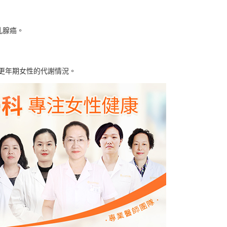
乳腺癌。
更年期女性的代謝情況。