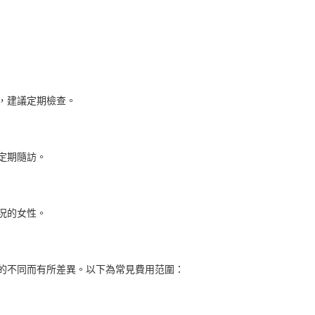
，建議定期檢查。
定期隨訪。
況的女性。
不同而有所差異。以下為常見費用范圍：