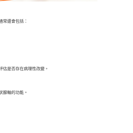
通常還會包括：
評估是否存在病理性改變。
狀腺軸的功能。