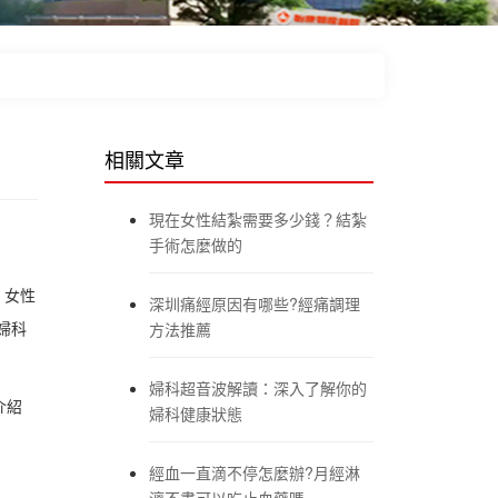
相關文章
現在女性結紮需要多少錢？結紮
手術怎麼做的
，女性
深圳痛經原因有哪些?經痛調理
婦科
方法推薦
婦科超音波解讀：深入了解你的
介紹
婦科健康狀態
經血一直滴不停怎麼辦?月經淋
漓不盡可以吃止血藥嗎