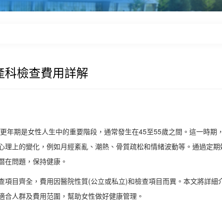
產科檢查費用詳解
年期是女性人生中的重要階段，通常發生在45至55歲之間。這一時期
心理上的變化，例如月經紊亂、潮熱、骨質疏松和情緒波動等。通過定期
潛在問題，保持健康。
項目齊全，費用因醫院性質(公立或私立)和檢查項目而異。本文將詳細
適合人群及費用范圍，幫助女性做好健康管理。