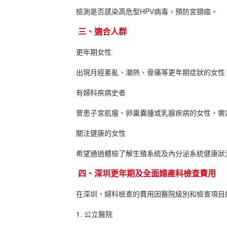
檢測是否感染高危型HPV病毒，預防宮頸癌。
三、適合人群
更年期女性
出現月經紊亂、潮熱、骨痛等更年期症狀的女性
有婦科疾病史者
曾患子宮肌瘤、卵巢囊腫或乳腺疾病的女性，需
關注健康的女性
希望通過體檢了解生殖系統及內分泌系統健康狀
四、深圳更年期及全面婦產科檢查費用
在深圳，婦科檢查的費用因醫院級別和檢查項目的
1. 公立醫院