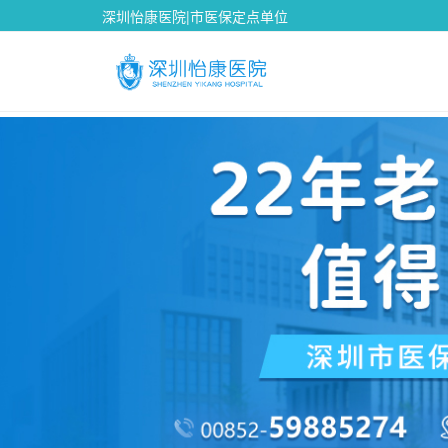
深圳怡康医院|市医保定点单位