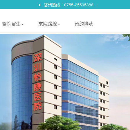
咨询热线：0755-25595888
|
醫院醫生
來院路線
預約排號