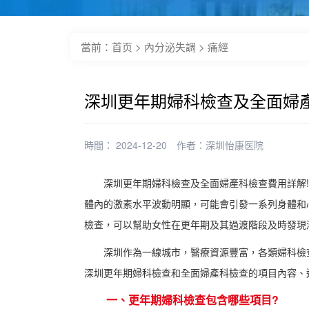
當前：
首页
>
內分泌失調
>
痛經
深圳更年期婦科檢查及全面婦
時間： 2024-12-20
作者：
深圳怡康医院
深圳更年期婦科檢查及全面婦產科檢查費用詳解!更
體內的激素水平波動明顯，可能會引發一系列身體和
檢查，可以幫助女性在更年期及其過渡階段及時發現
深圳作為一線城市，醫療資源豐富，各類婦科檢查
深圳更年期婦科檢查和全面婦產科檢查的項目內容、
一、更年期婦科檢查包含哪些項目?