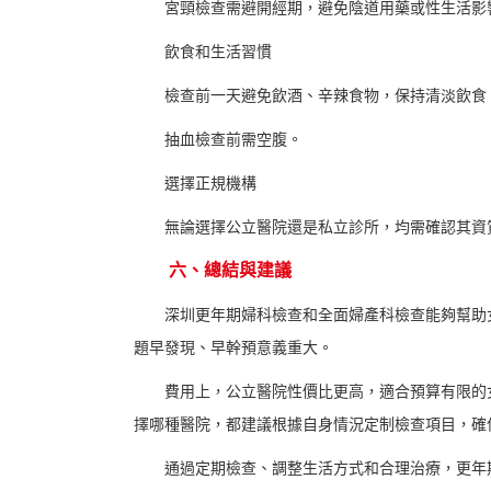
宮頸檢查需避開經期，避免陰道用藥或性生活影
飲食和生活習慣
檢查前一天避免飲酒、辛辣食物，保持清淡飲食
抽血檢查前需空腹。
選擇正規機構
無論選擇公立醫院還是私立診所，均需確認其資
六、總結與建議
深圳更年期婦科檢查和全面婦產科檢查能夠幫助女
題早發現、早幹預意義重大。
費用上，公立醫院性價比更高，適合預算有限的女
擇哪種醫院，都建議根據自身情況定制檢查項目，確
通過定期檢查、調整生活方式和合理治療，更年期