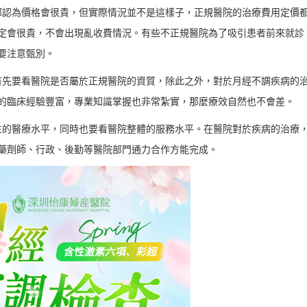
都認為價格會很貴，但實際情況並不是這樣子，正規醫院的治療費用定價
定會很貴，不會出現亂收費情況。有些不正規醫院為了吸引患者前來就診
要注意甄別。
首先要看醫院是否屬於正規醫院的資質，除此之外，對於月經不調疾病的
的臨床經驗豐富，專業知識掌握也非常紮實，那麼療效自然也不會差。
生的醫療水平，同時也要看醫院整體的服務水平。在醫院對於疾病的治療
藥劑師、行政、後勤等醫院部門通力合作方能完成。