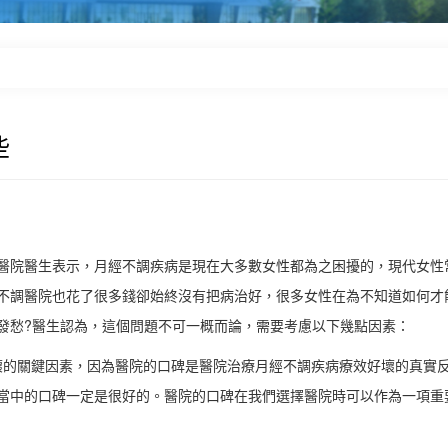
些
醫院醫生表示，月經不調疾病是現在大多數女性都為之困擾的，現代女性
不調醫院也花了很多錢卻始終沒有把病治好，很多女性在為不知道如何才
發愁?醫生認為，這個問題不可一概而論，需要考慮以下幾點因素：
壞的關鍵因素，因為醫院的口碑是醫院治療月經不調疾病療效好壞的真實
當中的口碑一定是很好的。醫院的口碑在我們選擇醫院時可以作為一項重