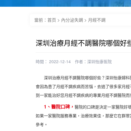
當前：
首页
>
內分泌失調
>
月經不調
深圳治療月經不調醫院哪個好
時間： 2022-12-14
作者：
深圳怡康医院
深圳治療月經不調醫院哪個好些？深圳怡康婦科
會因為患了月經不調疾病而苦惱，去過了很多家月經
到一家能治好您月經不調疾病的專業月經不調醫院而
1、醫院口碑，
醫院的口碑是決定一家醫院好
如果一家醫院服務專業，治療效果佳，那麼它在群眾
參考。