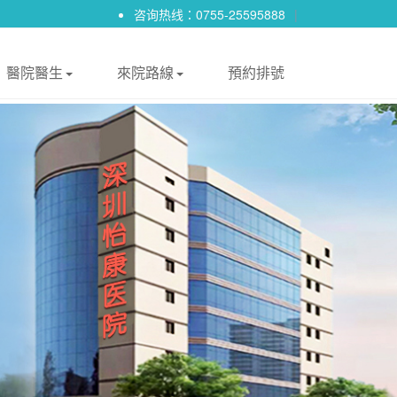
咨询热线：0755-25595888
|
醫院醫生
來院路線
預約排號