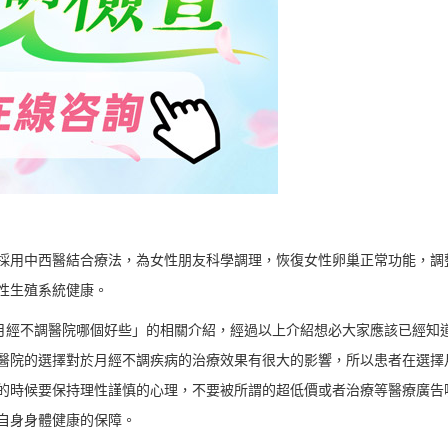
採用中西醫結合療法，為女性朋友科學調理，恢復女性卵巢正常功能，調
性生殖系統健康。
月經不調醫院哪個好些」的相關介紹，經過以上介紹想必大家應該已經知
醫院的選擇對於月經不調疾病的治療效果有很大的影響，所以患者在選擇
的時候要保持理性謹慎的心理，不要被所謂的超低價或者治療等醫療廣告
自身身體健康的保障。