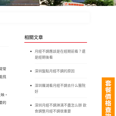
相關文章
月經不調應該是在經期前看？還
是經期後看
常常
深圳盤點月經不調的原因
能找
深圳羅湖看月經不調去什么醫院
好
反映。
要的
深圳月經不調淋漓不盡怎么辦 飲
食調整月經不調很重要