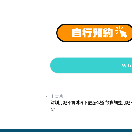
Wh
上壹篇：
深圳月經不調淋漓不盡怎么辦 飲食調整月經
要