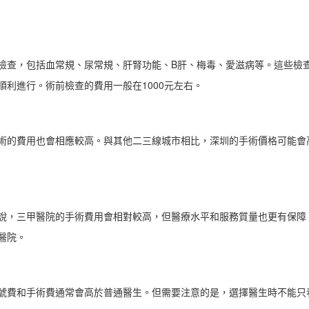
檢查，包括血常規、尿常規、肝腎功能、B肝、梅毒、愛滋病等。這些檢
利進行。術前檢查的費用一般在1000元左右。
術的費用也會相應較高。與其他二三線城市相比，深圳的手術價格可能會
說，三甲醫院的手術費用會相對較高，但醫療水平和服務質量也更有保障
醫院。
號費和手術費通常會高於普通醫生。但需要注意的是，選擇醫生時不能只