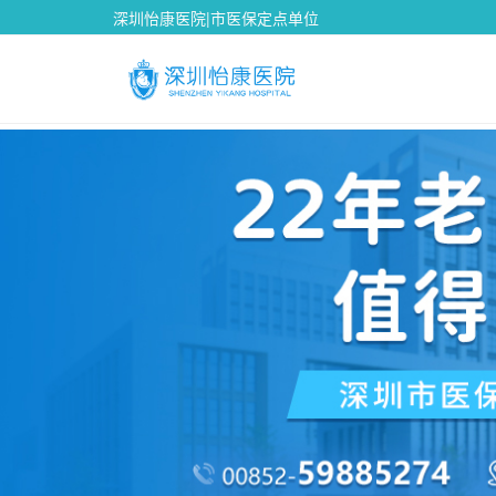
深圳怡康医院|市医保定点单位