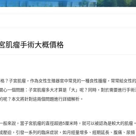
子宮肌瘤手術大概價格
價格？子宮肌瘤，作為女性生殖器官中常見的一種良性腫瘤，常常給女性
關心一個問題：子宮肌瘤多大才算是「大」呢？同時，對於需要進行手術
的呢？本文將針對這兩個問題進行詳細解析。
一般來說，當子宮肌瘤的直徑超過5厘米時，就可以被認為是較大的肌瘤
成壓迫，引發一系列的臨床症狀，如月經量增多、經期延長、腹痛、尿頻