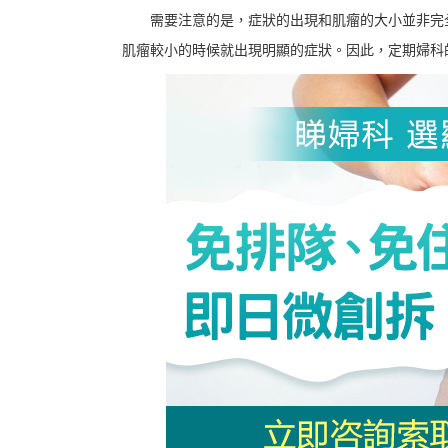
需要注意的是，症狀的出現和肌瘤的大小並非完
肌瘤較小的時候就出現明顯的症狀。因此，定期婦科