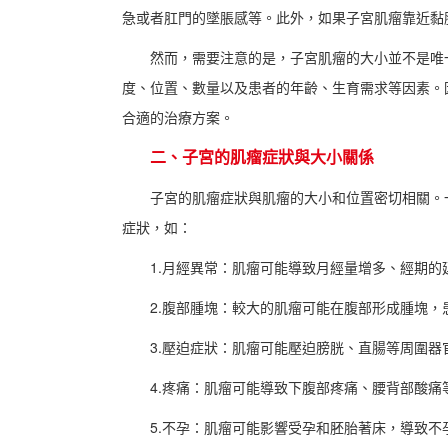
急或者肛門的墜脹感等。此外，如果子宮肌瘤靠近黏
然而，需要注意的是，子宮肌瘤的大小並不是唯
度、位置、數量以及患者的年齡、生育需求等因素。
合適的治療方案。
二、子宮的肌瘤症狀與大小關係
子宮的肌瘤症狀與肌瘤的大小和位置密切相關。
症狀，如：
1.月經異常：肌瘤可能導致月經量增多、經期的
2.腹部腫塊：較大的肌瘤可能在腹部形成腫塊，
3.壓迫症狀：肌瘤可能壓迫膀胱、直腸等周圍
4.疼痛：肌瘤可能導致下腹部疼痛、腰背部酸痛
5.不孕：肌瘤可能影響受孕和胚胎著床，導致不