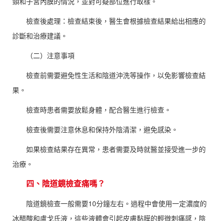
頸和子宮內膜的情況，並對可疑部位進行取樣。
檢查後處理：檢查結束後，醫生會根據檢查結果給出相應的
診斷和治療建議。
（二）注意事項
檢查前需要避免性生活和陰道沖洗等操作，以免影響檢查結
果。
檢查時患者需要放鬆身體，配合醫生進行檢查。
檢查後需要注意休息和保持外陰清潔，避免感染。
如果檢查結果存在異常，患者需要及時就醫並接受進一步的
治療。
四、陰道鏡檢查痛嗎？
陰道鏡檢查一般需要10分鐘左右。過程中會使用一定濃度的
冰醋酸和盧戈氏液，這些液體會引起皮膚黏膜的輕微刺痛感，陰