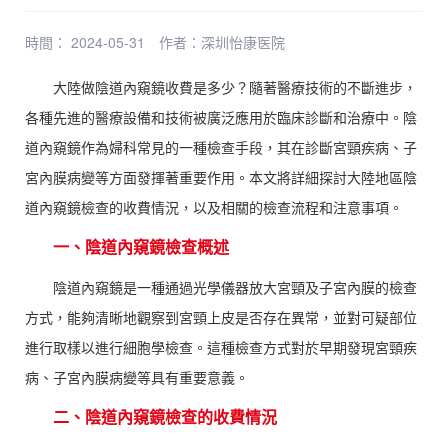
時間： 2024-05-31
作者：
深圳怡康医院
大陸做陰道內窺鏡收費是多少？隨著醫療技術的不斷進步，
各種先進的醫療設備和技術被廣泛應用於臨床診斷和治療中。陰
道內窺鏡作為婦科常見的一種檢查手段，其在診斷宮頸疾病、子
宮內膜病變等方面發揮著重要作用。本文將詳細探討大陸地區陰
道內窺鏡檢查的收費情況，以及相關的檢查流程和注意事項。
一、陰道內窺鏡檢查概述
陰道內窺鏡是一種通過光學儀器放大宮頸及子宮內膜的檢查
方式，能夠清晰地觀察到宮頸上皮是否存在異常，並對可疑部位
進行取樣以進行細胞學檢查。這種檢查方式對於早期發現宮頸疾
病、子宮內膜病變等具有重要意義。
二、陰道內窺鏡檢查的收費情況