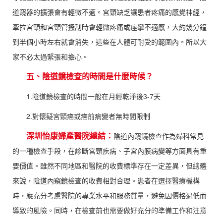
道窺器的擴張會有輕微不適。宮頸缺乏讓患者疼痛的感覺神經，
牽拉宮頸和宮頸管搔刮時會輕微疼痛或痙攣不適感，大約幾分鐘
到半個小時左右就會消失，這些在人體可耐受的範圍內。所以大
家不必太過緊張和擔心。
五、陰道鏡檢查的時間是什麼時候？
1.陰道鏡檢查的時間一般在月經乾淨後3-7天
2.對懷疑宮頸癌或癌前病變者無時間限制
深圳怡康婦產醫院總結：
陰道內窺鏡檢查作為婦科常見
的一種檢查手段，在診斷宮頸疾病、子宮內膜病變等方面具有重
要價值。雖然不同地區和醫院的收費標準存在一定差異，但總體
來說，陰道內窺鏡檢查的收費相對合理。患者在選擇醫療機構
時，應充分考慮醫院的專業水平和服務質量，避免因價格過低而
導致的風險。同時，在檢查前也需要做好充分的準備工作和注意