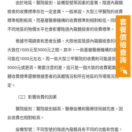
由於地區、醫院級別、設備型號等因素的差異，陰道內窺鏡
檢查的收費標準存在一定差異。一般來說，大型三甲醫院的收費
標準相對較高，而基層醫療機構的收費標準則相對較低。同時，
不同地區的物價水平也會影響陰道內窺鏡檢查的收費標準。
根據市場調查和患者反饋，大陸地區陰道內窺鏡檢查的收費
大致在1000元至3000元之間。其中，一些基層醫療機構的收費
可能在1000元左右，而一些大型三甲醫院的收費則可能達到
3000元或更高。需要注意的是，這只是一個大致的收費範圍，具
體收費標準還需根據患者的具體情況和所在地區的市場情況而
定。
（三）影響收費的因素
醫院級別：醫院級別越高，醫療設備和醫療技術越先進，因
此收費也相對較高。
設備型號：不同型號的陰道內窺鏡具有不同的功能和性能，