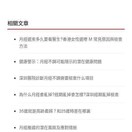
相關文章
月經遲來多久要看醫生?香港女性遲嚟 M 常見原因與檢查
方法
健康警示：月經不調可能隱示的潛在健康問題
深圳醫院診斷月經不調需要檢查什么項目
為什么月經會亂掉?經期亂掉會怎樣?深圳經期亂掉檢查
35歲就是高齡產婦？和25歲時差在哪裏
月經推遲的潛在風險及應對措施