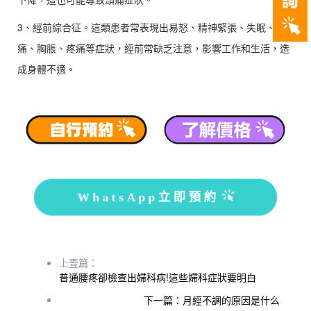
3、經前綜合征。這類患者常表現出易怒、精神緊張、失眠、頭
痛、胸脹、疼痛等症狀，經前常缺乏注意，影響工作和生活，造
成身體不適。
WhatsApp立即預約
上壹篇：
普通腰疼卻檢查出婦科病!這些婦科症狀要明白
下一篇：月經不調的原因是什么